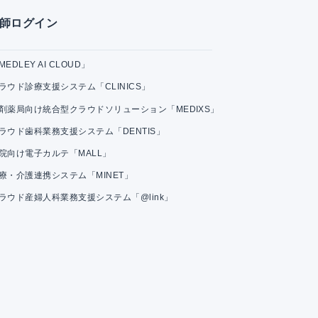
師ログイン
MEDLEY AI CLOUD」
ラウド診療支援システム「CLINICS」
剤薬局向け統合型クラウドソリューション「MEDIXS」
ラウド歯科業務支援システム「DENTIS」
院向け電子カルテ「MALL」
療・介護連携システム「MINET」
ラウド産婦人科業務支援システム「@link」