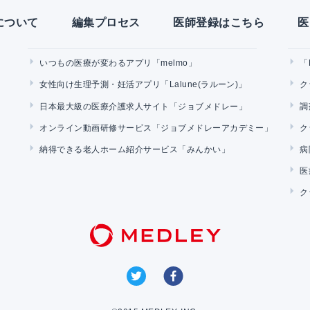
Yについて
編集プロセス
医師登録はこちら
医
いつもの医療が変わるアプリ「melmo」
「
女性向け生理予測・妊活アプリ「Lalune(ラルーン)」
ク
日本最大級の医療介護求人サイト「ジョブメドレー」
調
オンライン動画研修サービス「ジョブメドレーアカデミー」
ク
納得できる老人ホーム紹介サービス「みんかい」
病
医
ク