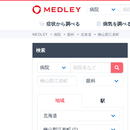
症状から調べる
病気を調べ
MEDLEY
>
病院
>
眼科
>
北海道
>
檜山郡江差町
検索
地域
駅