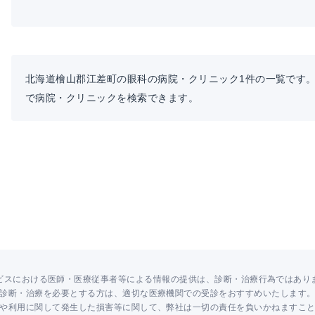
北海道檜山郡江差町の眼科の病院・クリニック1件の一覧です
で病院・クリニックを検索できます。
ビスにおける医師・医療従事者等による情報の提供は、診断・治療行為ではあり
診断・治療を必要とする方は、適切な医療機関での受診をおすすめいたします
や利用に関して発生した損害等に関して、弊社は一切の責任を負いかねますこ