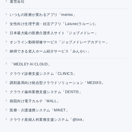
運営会社
いつもの医療が変わるアプリ「melmo」
女性向け生理予測・妊活アプリ「Lalune(ラルーン)」
日本最大級の医療介護求人サイト「ジョブメドレー」
オンライン動画研修サービス「ジョブメドレーアカデミー」
納得できる老人ホーム紹介サービス「みんかい」
「MEDLEY AI CLOUD」
クラウド診療支援システム「CLINICS」
調剤薬局向け統合型クラウドソリューション「MEDIXS」
クラウド歯科業務支援システム「DENTIS」
病院向け電子カルテ「MALL」
医療・介護連携システム「MINET」
クラウド産婦人科業務支援システム「@link」