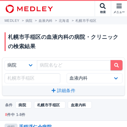
検索
メニュー
MEDLEY
>
病院
>
血液内科
>
北海道
>
札幌市手稲区
札幌市手稲区の血液内科の病院・クリニック
の検索結果
詳細条件
条件
病院
札幌市手稲区
血液内科
8
件中 1-8件
手稲渓仁会病院