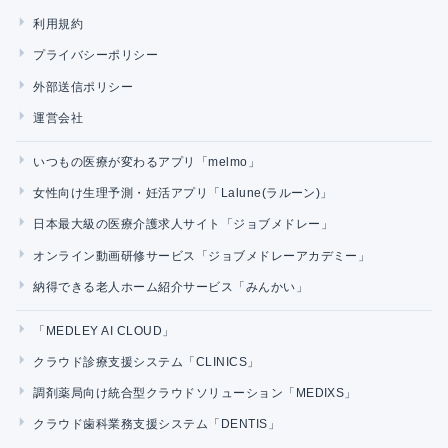
利用規約
プライバシーポリシー
外部送信ポリシー
運営会社
いつもの医療が変わるアプリ「melmo」
女性向け生理予測・妊活アプリ「Lalune(ラルーン)」
日本最大級の医療介護求人サイト「ジョブメドレー」
オンライン動画研修サービス「ジョブメドレーアカデミー」
納得できる老人ホーム紹介サービス「みんかい」
「MEDLEY AI CLOUD」
クラウド診療支援システム「CLINICS」
調剤薬局向け統合型クラウドソリューション「MEDIXS」
クラウド歯科業務支援システム「DENTIS」