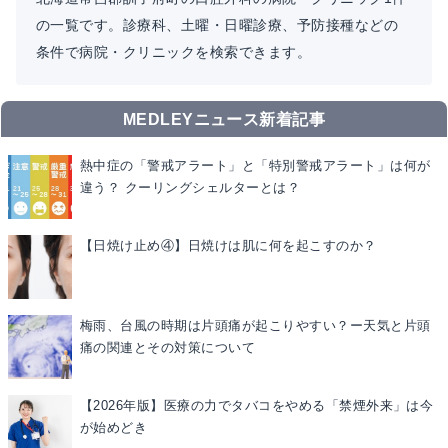
の一覧です。診療科、土曜・日曜診療、予防接種などの
条件で病院・クリニックを検索できます。
MEDLEYニュース新着記事
熱中症の「警戒アラート」と「特別警戒アラート」は何が
違う？ クーリングシェルターとは？
【日焼け止め④】日焼けは肌に何を起こすのか？
梅雨、台風の時期は片頭痛が起こりやすい？ー天気と片頭
痛の関連とその対策について
【2026年版】医療の力でタバコをやめる「禁煙外来」は今
が始めどき