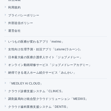
利用規約
プライバシーポリシー
外部送信ポリシー
運営会社
いつもの医療が変わるアプリ「melmo」
女性向け生理予測・妊活アプリ「Lalune(ラルーン)」
日本最大級の医療介護求人サイト「ジョブメドレー」
オンライン動画研修サービス「ジョブメドレーアカデミー」
納得できる老人ホーム紹介サービス「みんかい」
「MEDLEY AI CLOUD」
クラウド診療支援システム「CLINICS」
調剤薬局向け統合型クラウドソリューション「MEDIXS」
クラウド歯科業務支援システム「DENTIS」