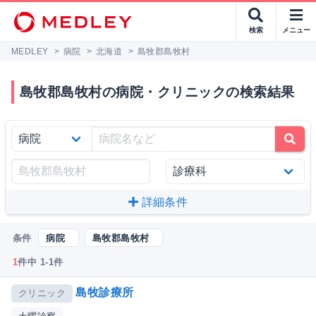
検索
メニュー
MEDLEY
>
病院
>
北海道
>
島牧郡島牧村
島牧郡島牧村の病院・クリニックの検索結果
詳細条件
条件
病院
島牧郡島牧村
1
件中 1-1件
島牧診療所
クリニック