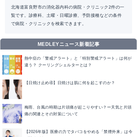
北海道富良野市の消化器内科の病院・クリニック2件の一
覧です。診療科、土曜・日曜診療、予防接種などの条件
で病院・クリニックを検索できます。
MEDLEYニュース新着記事
熱中症の「警戒アラート」と「特別警戒アラート」は何が
違う？ クーリングシェルターとは？
【日焼け止め④】日焼けは肌に何を起こすのか？
梅雨、台風の時期は片頭痛が起こりやすい？ー天気と片頭
痛の関連とその対策について
【2026年版】医療の力でタバコをやめる「禁煙外来」は今