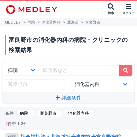
検索
メニュー
MEDLEY
>
病院
>
消化器内科
>
北海道
>
富良野市
富良野市の消化器内科の病院・クリニックの
検索結果
詳細条件
条件
病院
富良野市
消化器内科
2
件中 1-2件
社会福祉法人北海道社会事業協会富良野病院