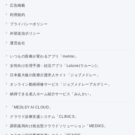
広告掲載
利用規約
プライバシーポリシー
外部送信ポリシー
運営会社
いつもの医療が変わるアプリ「melmo」
女性向け生理予測・妊活アプリ「Lalune(ラルーン)」
日本最大級の医療介護求人サイト「ジョブメドレー」
オンライン動画研修サービス「ジョブメドレーアカデミー」
納得できる老人ホーム紹介サービス「みんかい」
「MEDLEY AI CLOUD」
クラウド診療支援システム「CLINICS」
調剤薬局向け統合型クラウドソリューション「MEDIXS」