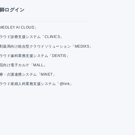
師ログイン
MEDLEY AI CLOUD」
ラウド診療支援システム「CLINICS」
剤薬局向け統合型クラウドソリューション「MEDIXS」
ラウド歯科業務支援システム「DENTIS」
院向け電子カルテ「MALL」
療・介護連携システム「MINET」
ラウド産婦人科業務支援システム「@link」