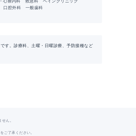
・心療内科
救急科
ペインクリニック
口腔外科
一般歯科
覧です。診療科、土曜・日曜診療、予防接種など
ません。
。
とをご了承ください。