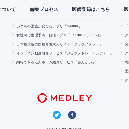
Yについて
編集プロセス
医師登録はこちら
医
いつもの医療が変わるアプリ「melmo」
「
女性向け生理予測・妊活アプリ「Lalune(ラルーン)」
ク
日本最大級の医療介護求人サイト「ジョブメドレー」
調
オンライン動画研修サービス「ジョブメドレーアカデミー」
ク
納得できる老人ホーム紹介サービス「みんかい」
病
医
ク