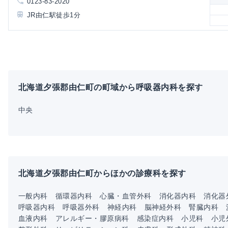
0123-83-2020
JR由仁駅徒歩1分
北海道夕張郡由仁町の町域から呼吸器内科を探す
中央
北海道夕張郡由仁町からほかの診療科を探す
一般内科
循環器内科
心臓・血管外科
消化器内科
消化器
呼吸器内科
呼吸器外科
神経内科
脳神経外科
腎臓内科
血液内科
アレルギー・膠原病科
感染症内科
小児科
小児