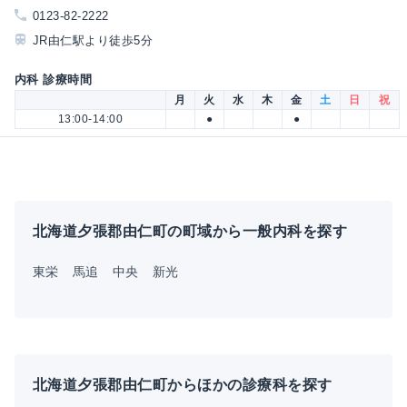
0123-82-2222
JR由仁駅より徒歩5分
内科 診療時間
月
火
水
木
金
土
日
祝
13:00-14:00
●
●
北海道夕張郡由仁町の町域から一般内科を探す
東栄
馬追
中央
新光
北海道夕張郡由仁町からほかの診療科を探す