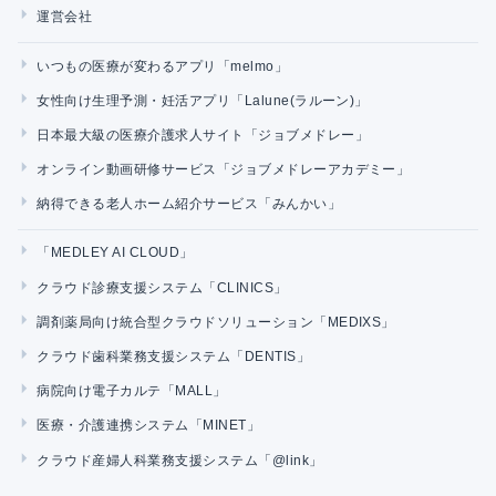
運営会社
いつもの医療が変わるアプリ「melmo」
女性向け生理予測・妊活アプリ「Lalune(ラルーン)」
日本最大級の医療介護求人サイト「ジョブメドレー」
オンライン動画研修サービス「ジョブメドレーアカデミー」
納得できる老人ホーム紹介サービス「みんかい」
「MEDLEY AI CLOUD」
クラウド診療支援システム「CLINICS」
調剤薬局向け統合型クラウドソリューション「MEDIXS」
クラウド歯科業務支援システム「DENTIS」
病院向け電子カルテ「MALL」
医療・介護連携システム「MINET」
クラウド産婦人科業務支援システム「@link」