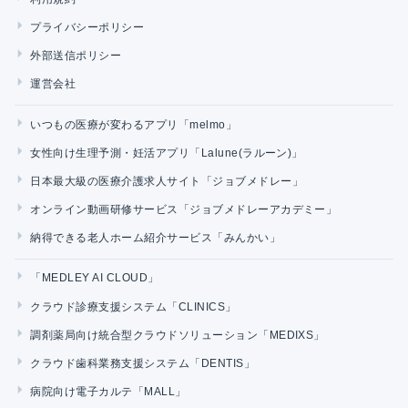
プライバシーポリシー
外部送信ポリシー
運営会社
いつもの医療が変わるアプリ「melmo」
女性向け生理予測・妊活アプリ「Lalune(ラルーン)」
日本最大級の医療介護求人サイト「ジョブメドレー」
オンライン動画研修サービス「ジョブメドレーアカデミー」
納得できる老人ホーム紹介サービス「みんかい」
「MEDLEY AI CLOUD」
クラウド診療支援システム「CLINICS」
調剤薬局向け統合型クラウドソリューション「MEDIXS」
クラウド歯科業務支援システム「DENTIS」
病院向け電子カルテ「MALL」