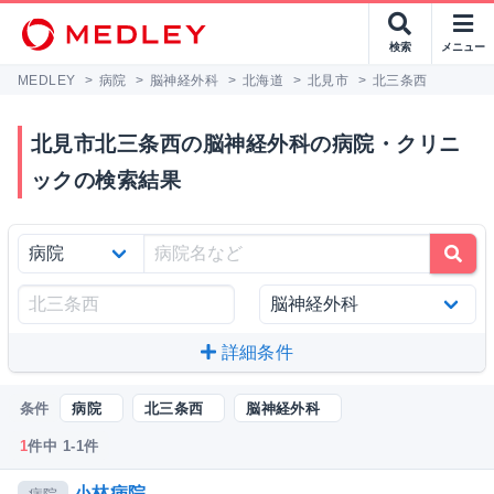
検索
メニュー
MEDLEY
>
病院
>
脳神経外科
>
北海道
>
北見市
>
北三条西
北見市北三条西の脳神経外科の病院・クリニ
ックの検索結果
詳細条件
条件
病院
北三条西
脳神経外科
1
件中 1-1件
小林病院