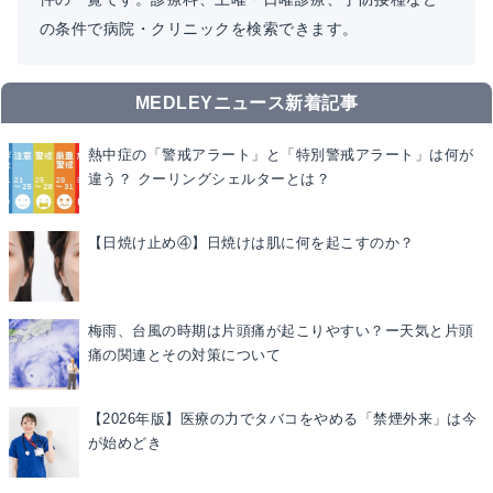
の条件で病院・クリニックを検索できます。
MEDLEYニュース新着記事
熱中症の「警戒アラート」と「特別警戒アラート」は何が
違う？ クーリングシェルターとは？
【日焼け止め④】日焼けは肌に何を起こすのか？
梅雨、台風の時期は片頭痛が起こりやすい？ー天気と片頭
痛の関連とその対策について
【2026年版】医療の力でタバコをやめる「禁煙外来」は今
が始めどき