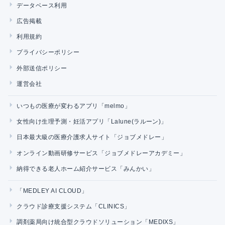
データベース利用
広告掲載
利用規約
プライバシーポリシー
外部送信ポリシー
運営会社
いつもの医療が変わるアプリ「melmo」
女性向け生理予測・妊活アプリ「Lalune(ラルーン)」
日本最大級の医療介護求人サイト「ジョブメドレー」
オンライン動画研修サービス「ジョブメドレーアカデミー」
納得できる老人ホーム紹介サービス「みんかい」
「MEDLEY AI CLOUD」
クラウド診療支援システム「CLINICS」
調剤薬局向け統合型クラウドソリューション「MEDIXS」