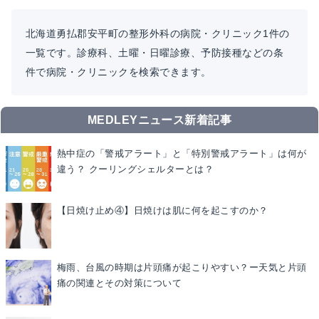
北海道勇払郡安平町の整形外科の病院・クリニック1件の
一覧です。診療科、土曜・日曜診療、予防接種などの条
件で病院・クリニックを検索できます。
MEDLEYニュース新着記事
熱中症の「警戒アラート」と「特別警戒アラート」は何が
違う？ クーリングシェルターとは？
【日焼け止め④】日焼けは肌に何を起こすのか？
梅雨、台風の時期は片頭痛が起こりやすい？ー天気と片頭
痛の関連とその対策について