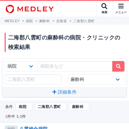
検索
メニュー
MEDLEY
>
病院
>
麻酔科
>
北海道
>
二海郡八雲町
二海郡八雲町の麻酔科の病院・クリニックの
検索結果
詳細条件
条件
病院
二海郡八雲町
麻酔科
1
件中 1-1件
八雲総合病院