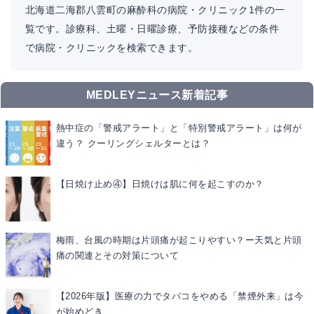
北海道二海郡八雲町の麻酔科の病院・クリニック1件の一
覧です。診療科、土曜・日曜診療、予防接種などの条件
で病院・クリニックを検索できます。
MEDLEYニュース新着記事
熱中症の「警戒アラート」と「特別警戒アラート」は何が
違う？ クーリングシェルターとは？
【日焼け止め④】日焼けは肌に何を起こすのか？
梅雨、台風の時期は片頭痛が起こりやすい？ー天気と片頭
痛の関連とその対策について
【2026年版】医療の力でタバコをやめる「禁煙外来」は今
が始めどき