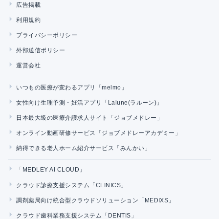
広告掲載
利用規約
プライバシーポリシー
外部送信ポリシー
運営会社
いつもの医療が変わるアプリ「melmo」
女性向け生理予測・妊活アプリ「Lalune(ラルーン)」
日本最大級の医療介護求人サイト「ジョブメドレー」
オンライン動画研修サービス「ジョブメドレーアカデミー」
納得できる老人ホーム紹介サービス「みんかい」
「MEDLEY AI CLOUD」
クラウド診療支援システム「CLINICS」
調剤薬局向け統合型クラウドソリューション「MEDIXS」
クラウド歯科業務支援システム「DENTIS」