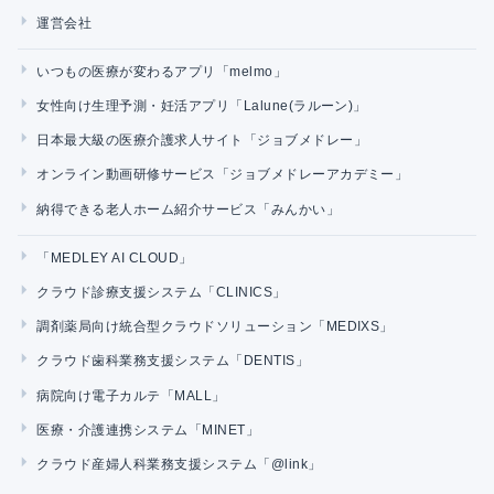
運営会社
いつもの医療が変わるアプリ「melmo」
女性向け生理予測・妊活アプリ「Lalune(ラルーン)」
日本最大級の医療介護求人サイト「ジョブメドレー」
オンライン動画研修サービス「ジョブメドレーアカデミー」
納得できる老人ホーム紹介サービス「みんかい」
「MEDLEY AI CLOUD」
クラウド診療支援システム「CLINICS」
調剤薬局向け統合型クラウドソリューション「MEDIXS」
クラウド歯科業務支援システム「DENTIS」
病院向け電子カルテ「MALL」
医療・介護連携システム「MINET」
クラウド産婦人科業務支援システム「@link」