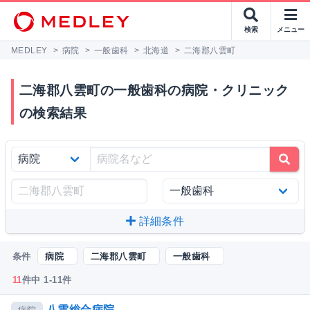
検索
メニュー
MEDLEY
>
病院
>
一般歯科
>
北海道
>
二海郡八雲町
二海郡八雲町の一般歯科の病院・クリニック
の検索結果
詳細条件
条件
病院
二海郡八雲町
一般歯科
11
件中 1-11件
八雲総合病院