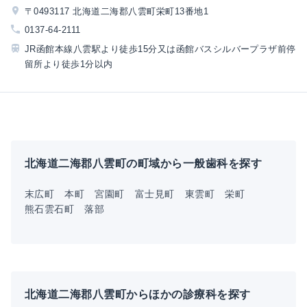
〒0493117 北海道二海郡八雲町栄町13番地1
0137-64-2111
JR函館本線八雲駅より徒歩15分又は函館バスシルバープラザ前停
留所より徒歩1分以内
北海道二海郡八雲町の町域から一般歯科を探す
末広町
本町
宮園町
富士見町
東雲町
栄町
熊石雲石町
落部
北海道二海郡八雲町からほかの診療科を探す