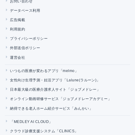
お問い合わせ
データベース利用
広告掲載
利用規約
プライバシーポリシー
外部送信ポリシー
運営会社
いつもの医療が変わるアプリ「melmo」
女性向け生理予測・妊活アプリ「Lalune(ラルーン)」
日本最大級の医療介護求人サイト「ジョブメドレー」
オンライン動画研修サービス「ジョブメドレーアカデミー」
納得できる老人ホーム紹介サービス「みんかい」
「MEDLEY AI CLOUD」
クラウド診療支援システム「CLINICS」