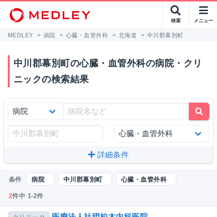
検索
メニュー
MEDLEY
>
病院
>
心臓・血管外科
>
北海道
>
中川郡幕別町
中川郡幕別町の心臓・血管外科の病院・クリ
ニックの検索結果
詳細条件
条件
病院
中川郡幕別町
心臓・血管外科
2
件中 1-2件
医療法人社団柏木内科医院