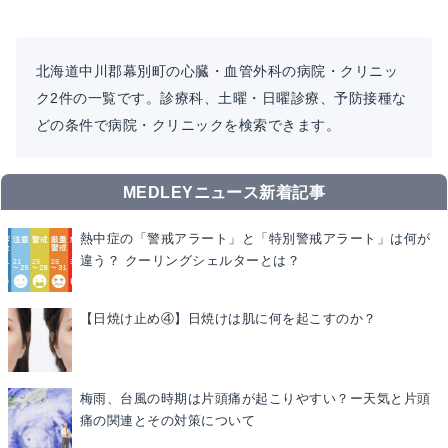
北海道中川郡幕別町の心臓・血管外科の病院・クリニッ
ク2件の一覧です。診療科、土曜・日曜診療、予防接種な
どの条件で病院・クリニックを検索できます。
MEDLEYニュース新着記事
熱中症の「警戒アラート」と「特別警戒アラート」は何が
違う？ クーリングシェルターとは？
【日焼け止め④】日焼けは肌に何を起こすのか？
梅雨、台風の時期は片頭痛が起こりやすい？ー天気と片頭
痛の関連とその対策について