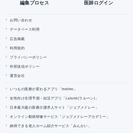
編集プロセス
医師ログイン
お問い合わせ
データベース利用
広告掲載
利用規約
プライバシーポリシー
外部送信ポリシー
運営会社
いつもの医療が変わるアプリ「melmo」
女性向け生理予測・妊活アプリ「Lalune(ラルーン)」
日本最大級の医療介護求人サイト「ジョブメドレー」
オンライン動画研修サービス「ジョブメドレーアカデミー」
納得できる老人ホーム紹介サービス「みんかい」