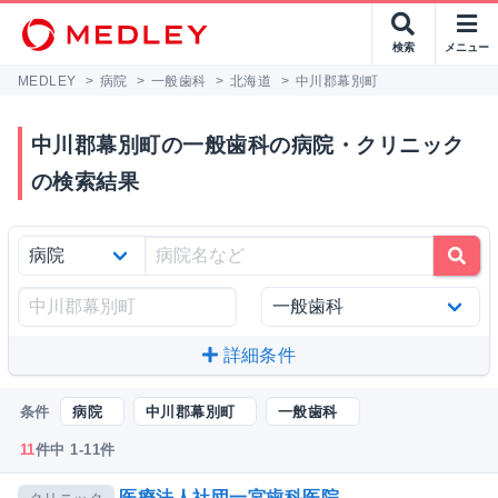
検索
メニュー
MEDLEY
>
病院
>
一般歯科
>
北海道
>
中川郡幕別町
中川郡幕別町の一般歯科の病院・クリニック
の検索結果
詳細条件
条件
病院
中川郡幕別町
一般歯科
11
件中 1-11件
医療法人社団一宮歯科医院