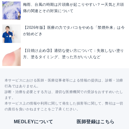
梅雨、台風の時期は片頭痛が起こりやすい？ー天気と片頭
痛の関連とその対策について
【2026年版】医療の力でタバコをやめる「禁煙外来」は今
が始めどき
【日焼け止め③】適切な使い方について：失敗しない塗り
方、塗るタイミング、塗った方がいい人など
本サービスにおける医師・医療従事者等による情報の提供は、診断・治療
行為ではありません。
診断・治療を必要とする方は、適切な医療機関での受診をおすすめいたし
ます。
本サービス上の情報や利用に関して発生した損害等に関して、弊社は一切
の責任を負いかねますことをご了承ください。
MEDLEYについて
医師登録はこちら