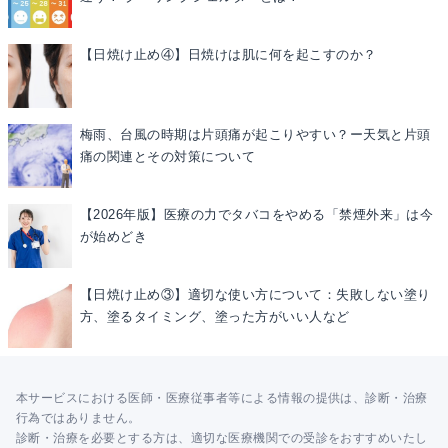
【日焼け止め④】日焼けは肌に何を起こすのか？
梅雨、台風の時期は片頭痛が起こりやすい？ー天気と片頭
痛の関連とその対策について
【2026年版】医療の力でタバコをやめる「禁煙外来」は今
が始めどき
【日焼け止め③】適切な使い方について：失敗しない塗り
方、塗るタイミング、塗った方がいい人など
本サービスにおける医師・医療従事者等による情報の提供は、診断・治療
行為ではありません。
診断・治療を必要とする方は、適切な医療機関での受診をおすすめいたし