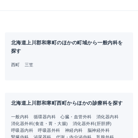
北海道上川郡和寒町のほかの町域から一般内科を
探す
西町
三笠
北海道上川郡和寒町西町からほかの診療科を探す
一般内科
循環器内科
心臓・血管外科
消化器内科
消化器外科(食道・胃・大腸)
消化器外科(肝胆膵)
呼吸器内科
呼吸器外科
神経内科
脳神経外科
腎臓内科
泌尿器科
代謝・内分泌内科
乳腺外科