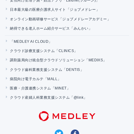
女性向け生理予測・妊活アプリ「Lalune(ラルーン)」
日本最大級の医療介護求人サイト「ジョブメドレー」
オンライン動画研修サービス「ジョブメドレーアカデミー」
納得できる老人ホーム紹介サービス「みんかい」
「MEDLEY AI CLOUD」
クラウド診療支援システム「CLINICS」
調剤薬局向け統合型クラウドソリューション「MEDIXS」
クラウド歯科業務支援システム「DENTIS」
病院向け電子カルテ「MALL」
医療・介護連携システム「MINET」
クラウド産婦人科業務支援システム「@link」