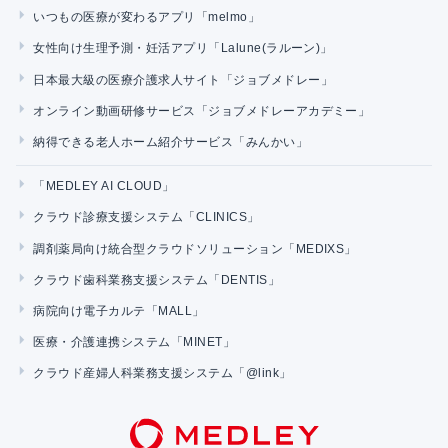
いつもの医療が変わるアプリ「melmo」
女性向け生理予測・妊活アプリ「Lalune(ラルーン)」
日本最大級の医療介護求人サイト「ジョブメドレー」
オンライン動画研修サービス「ジョブメドレーアカデミー」
納得できる老人ホーム紹介サービス「みんかい」
「MEDLEY AI CLOUD」
クラウド診療支援システム「CLINICS」
調剤薬局向け統合型クラウドソリューション「MEDIXS」
クラウド歯科業務支援システム「DENTIS」
病院向け電子カルテ「MALL」
医療・介護連携システム「MINET」
クラウド産婦人科業務支援システム「@link」