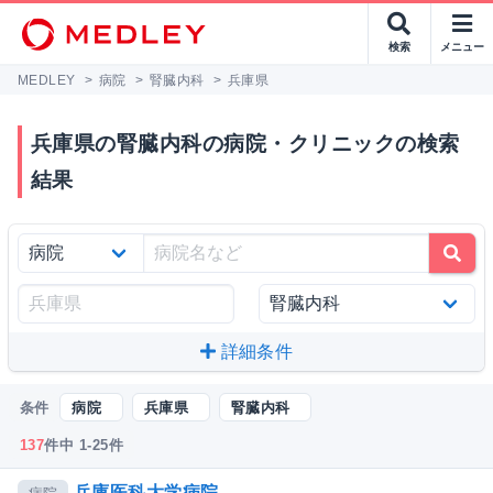
検索
メニュー
MEDLEY
>
病院
>
腎臓内科
>
兵庫県
兵庫県の腎臓内科の病院・クリニックの検索
結果
詳細条件
条件
病院
兵庫県
腎臓内科
137
件中 1-25件
兵庫医科大学病院