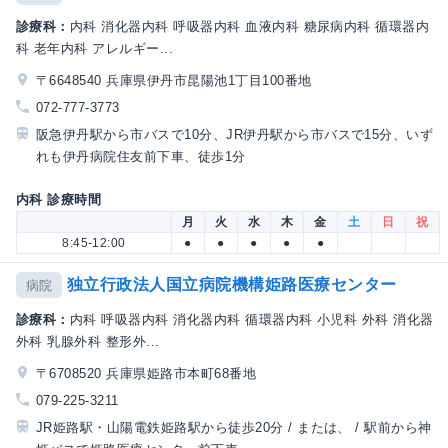
診療科：
内科 消化器内科 呼吸器内科 血液内科 糖尿病内科 循環器内
科 老年内科 アレルギー...
〒6648540 兵庫県伊丹市昆陽池1丁目100番地
072-777-3773
阪急伊丹駅から市バスで10分、JR伊丹駅から市バスで15分、いず
れも伊丹病院住友前下車、徒歩1分
内科 診療時間
月
火
水
木
金
土
日
祝
8:45-12:00
●
●
●
●
●
独立行政法人国立病院機構姫路医療センター
病院
診療科：
内科 呼吸器内科 消化器内科 循環器内科 小児科 外科 消化器
外科 乳腺外科 整形外...
〒6708520 兵庫県姫路市本町68番地
079-225-3211
JR姫路駅・山陽電鉄姫路駅から徒歩20分 / または、 / 駅前から神