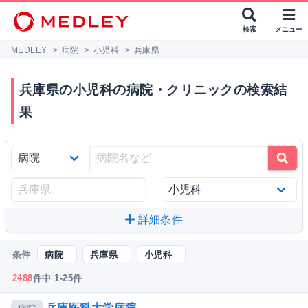
検索
メニュー
MEDLEY
>
病院
>
小児科
>
兵庫県
兵庫県の小児科の病院・クリニックの検索結
果
詳細条件
条件
病院
兵庫県
小児科
2488
件中 1-25件
兵庫医科大学病院