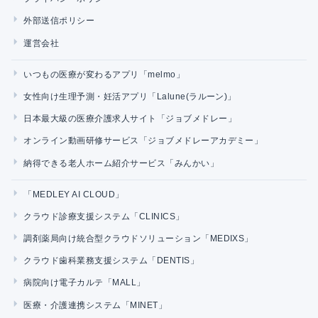
外部送信ポリシー
運営会社
いつもの医療が変わるアプリ「melmo」
女性向け生理予測・妊活アプリ「Lalune(ラルーン)」
日本最大級の医療介護求人サイト「ジョブメドレー」
オンライン動画研修サービス「ジョブメドレーアカデミー」
納得できる老人ホーム紹介サービス「みんかい」
「MEDLEY AI CLOUD」
クラウド診療支援システム「CLINICS」
調剤薬局向け統合型クラウドソリューション「MEDIXS」
クラウド歯科業務支援システム「DENTIS」
病院向け電子カルテ「MALL」
医療・介護連携システム「MINET」