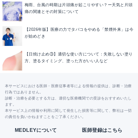
梅雨、台風の時期は片頭痛が起こりやすい？ー天気と片頭
痛の関連とその対策について
【2026年版】医療の力でタバコをやめる「禁煙外来」は今
が始めどき
【日焼け止め③】適切な使い方について：失敗しない塗り
方、塗るタイミング、塗った方がいい人など
本サービスにおける医師・医療従事者等による情報の提供は、診断・治療
行為ではありません。
診断・治療を必要とする方は、適切な医療機関での受診をおすすめいたし
ます。
本サービス上の情報や利用に関して発生した損害等に関して、弊社は一切
の責任を負いかねますことをご了承ください。
MEDLEYについて
医師登録はこちら