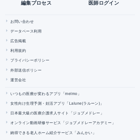
編集プロセス
医師ログイン
お問い合わせ
データベース利用
広告掲載
利用規約
プライバシーポリシー
外部送信ポリシー
運営会社
いつもの医療が変わるアプリ「melmo」
女性向け生理予測・妊活アプリ「Lalune(ラルーン)」
日本最大級の医療介護求人サイト「ジョブメドレー」
オンライン動画研修サービス「ジョブメドレーアカデミー」
納得できる老人ホーム紹介サービス「みんかい」