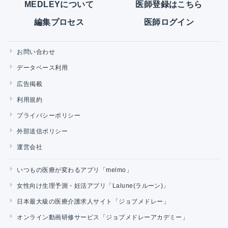
MEDLEYについて
医師登録はこちら
編集プロセス
医師ログイン
お問い合わせ
データベース利用
広告掲載
利用規約
プライバシーポリシー
外部送信ポリシー
運営会社
いつもの医療が変わるアプリ「melmo」
女性向け生理予測・妊活アプリ「Lalune(ラルーン)」
日本最大級の医療介護求人サイト「ジョブメドレー」
オンライン動画研修サービス「ジョブメドレーアカデミー」