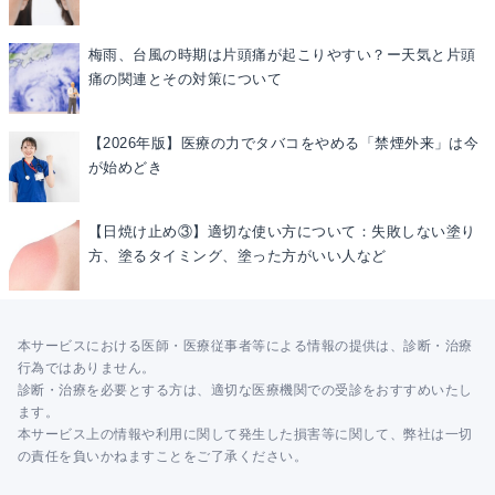
梅雨、台風の時期は片頭痛が起こりやすい？ー天気と片頭
痛の関連とその対策について
【2026年版】医療の力でタバコをやめる「禁煙外来」は今
が始めどき
【日焼け止め③】適切な使い方について：失敗しない塗り
方、塗るタイミング、塗った方がいい人など
本サービスにおける医師・医療従事者等による情報の提供は、診断・治療
行為ではありません。
診断・治療を必要とする方は、適切な医療機関での受診をおすすめいたし
ます。
本サービス上の情報や利用に関して発生した損害等に関して、弊社は一切
の責任を負いかねますことをご了承ください。