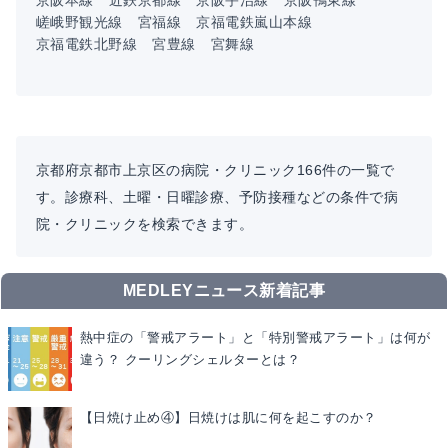
京阪本線
近鉄京都線
京阪宇治線
京阪鴨東線
嵯峨野観光線
宮福線
京福電鉄嵐山本線
京福電鉄北野線
宮豊線
宮舞線
京都府京都市上京区の病院・クリニック166件の一覧で
す。診療科、土曜・日曜診療、予防接種などの条件で病
院・クリニックを検索できます。
MEDLEYニュース新着記事
熱中症の「警戒アラート」と「特別警戒アラート」は何が
違う？ クーリングシェルターとは？
【日焼け止め④】日焼けは肌に何を起こすのか？