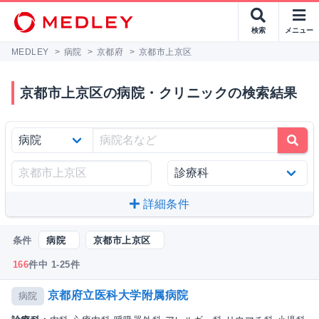
検索
メニュー
MEDLEY
>
病院
>
京都府
>
京都市上京区
京都市上京区の病院・クリニックの検索結果
詳細条件
条件
病院
京都市上京区
166
件中 1-25件
京都府立医科大学附属病院
病院