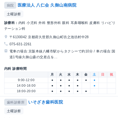
医療法人 八仁会 久御山南病院
病院
土曜診察
診療科：
内科 小児科 外科 整形外科 眼科 耳鼻咽喉科 皮膚科 リハビリ
テーション科
〒6130042 京都府久世郡久御山町坊之池坊村中28
075-631-2261
電車の場合:京阪本線八幡市駅からタクシーで約10分 / 車の場合:国
道1号線久御山森の交差点を...
内科 診療時間
月
火
水
木
金
土
日
祝
9:00-12:00
●
●
●
●
●
●
14:00-16:00
●
●
●
●
●
18:00-20:00
●
●
●
●
●
いそざき歯科医院
歯科診療所
土曜診察