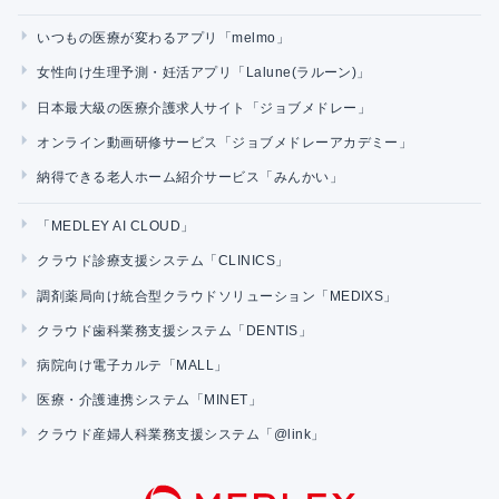
いつもの医療が変わるアプリ「melmo」
女性向け生理予測・妊活アプリ「Lalune(ラルーン)」
日本最大級の医療介護求人サイト「ジョブメドレー」
オンライン動画研修サービス「ジョブメドレーアカデミー」
納得できる老人ホーム紹介サービス「みんかい」
「MEDLEY AI CLOUD」
クラウド診療支援システム「CLINICS」
調剤薬局向け統合型クラウドソリューション「MEDIXS」
クラウド歯科業務支援システム「DENTIS」
病院向け電子カルテ「MALL」
医療・介護連携システム「MINET」
クラウド産婦人科業務支援システム「@link」