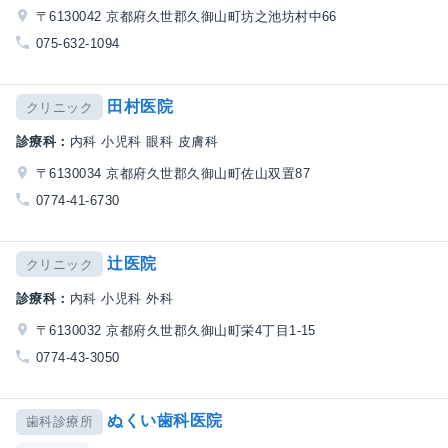
〒6130042 京都府久世郡久御山町坊之池坊村中66
075-632-1094
田村医院
クリニック
診療科：
内科 小児科 眼科 皮膚科
〒6130034 京都府久世郡久御山町佐山双置87
0774-41-6730
辻医院
クリニック
診療科：
内科 小児科 外科
〒6130032 京都府久世郡久御山町栄4丁目1-15
0774-43-3050
ぬくい歯科医院
歯科診療所