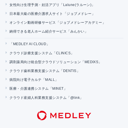
女性向け生理予測・妊活アプリ「Lalune(ラルーン)」
日本最大級の医療介護求人サイト「ジョブメドレー」
オンライン動画研修サービス「ジョブメドレーアカデミー」
納得できる老人ホーム紹介サービス「みんかい」
「MEDLEY AI CLOUD」
クラウド診療支援システム「CLINICS」
調剤薬局向け統合型クラウドソリューション「MEDIXS」
クラウド歯科業務支援システム「DENTIS」
病院向け電子カルテ「MALL」
医療・介護連携システム「MINET」
クラウド産婦人科業務支援システム「@link」