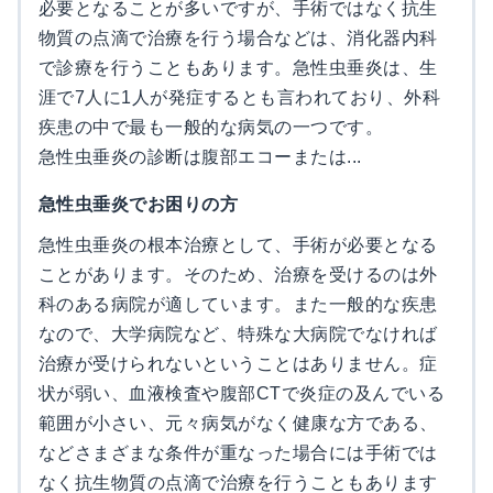
必要となることが多いですが、手術ではなく抗生
物質の点滴で治療を行う場合などは、消化器内科
で診療を行うこともあります。急性虫垂炎は、生
涯で7人に1人が発症するとも言われており、外科
疾患の中で最も一般的な病気の一つです。
急性虫垂炎の診断は腹部エコーまたは...
急性虫垂炎でお困りの方
急性虫垂炎の根本治療として、手術が必要となる
ことがあります。そのため、治療を受けるのは外
科のある病院が適しています。また一般的な疾患
なので、大学病院など、特殊な大病院でなければ
治療が受けられないということはありません。症
状が弱い、血液検査や腹部CTで炎症の及んでいる
範囲が小さい、元々病気がなく健康な方である、
などさまざまな条件が重なった場合には手術では
なく抗生物質の点滴で治療を行うこともあります