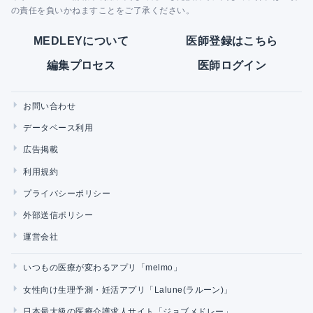
の責任を負いかねますことをご了承ください。
MEDLEYについて
医師登録はこちら
編集プロセス
医師ログイン
お問い合わせ
データベース利用
広告掲載
利用規約
プライバシーポリシー
外部送信ポリシー
運営会社
いつもの医療が変わるアプリ「melmo」
女性向け生理予測・妊活アプリ「Lalune(ラルーン)」
日本最大級の医療介護求人サイト「ジョブメドレー」