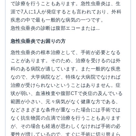
で診療を行うこともあります。急性虫垂炎は、生
涯で7人に1人が発症するとも言われており、外科
疾患の中で最も一般的な病気の一つです。
急性虫垂炎の診断は腹部エコーまたは...
急性虫垂炎でお困りの方
急性虫垂炎の根本治療として、手術が必要となる
ことがあります。そのため、治療を受けるのは外
科のある病院が適しています。また一般的な疾患
なので、大学病院など、特殊な大病院でなければ
治療が受けられないということはありません。症
状が弱い、血液検査や腹部CTで炎症の及んでいる
範囲が小さい、元々病気がなく健康な方である、
などさまざまな条件が重なった場合には手術では
なく抗生物質の点滴で治療を行うこともあります
が、その場合も経過が思わしくなければ手術の必
要性が増しているので、すぐに手術に切り替えら