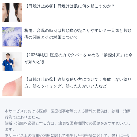
【日焼け止め④】日焼けは肌に何を起こすのか？
梅雨、台風の時期は片頭痛が起こりやすい？ー天気と片頭
痛の関連とその対策について
【2026年版】医療の力でタバコをやめる「禁煙外来」は今
が始めどき
【日焼け止め③】適切な使い方について：失敗しない塗り
方、塗るタイミング、塗った方がいい人など
本サービスにおける医師・医療従事者等による情報の提供は、診断・治療
行為ではありません。
診断・治療を必要とする方は、適切な医療機関での受診をおすすめいたし
ます。
本サービス上の情報や利用に関して発生した損害等に関して、弊社は一切