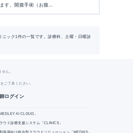
す。開腹手術（お腹...
リニック1件の一覧です。診療科、土曜・日曜診
ません。
。
とをご了承ください。
師ログイン
MEDLEY AI CLOUD」
ラウド診療支援システム「CLINICS」
剤薬局向け統合型クラウドソリューション「MEDIXS」