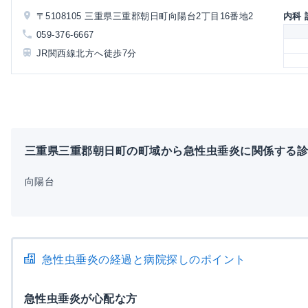
〒5108105 三重県三重郡朝日町向陽台2丁目16番地2
内科
059-376-6667
JR関西線北方へ徒歩7分
三重県三重郡朝日町の町域から急性虫垂炎に関係する
向陽台
急性虫垂炎の経過と病院探しのポイント
急性虫垂炎が心配な方