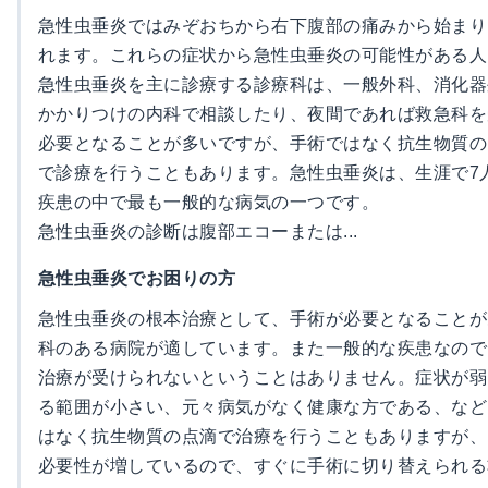
急性虫垂炎ではみぞおちから右下腹部の痛みから始まり
れます。これらの症状から急性虫垂炎の可能性がある人
急性虫垂炎を主に診療する診療科は、一般外科、消化器
かかりつけの内科で相談したり、夜間であれば救急科を
必要となることが多いですが、手術ではなく抗生物質の
で診療を行うこともあります。急性虫垂炎は、生涯で7
疾患の中で最も一般的な病気の一つです。
急性虫垂炎の診断は腹部エコーまたは...
急性虫垂炎でお困りの方
急性虫垂炎の根本治療として、手術が必要となることが
科のある病院が適しています。また一般的な疾患なので
治療が受けられないということはありません。症状が弱
る範囲が小さい、元々病気がなく健康な方である、など
はなく抗生物質の点滴で治療を行うこともありますが、
必要性が増しているので、すぐに手術に切り替えられる