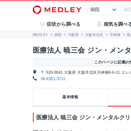
症状から調べる
病気を調べ
MEDLEY
>
病院
>
大阪府
>
大阪市北区
>
天神橋
>
医
医療法人 暁三会 ジン・メン
このページに記載の情
〒 530-0041 大阪府 大阪市北区天神橋6-6-11 
06-6351-3711
基本情報
医療法人 暁三会 ジン・メンタルクリ