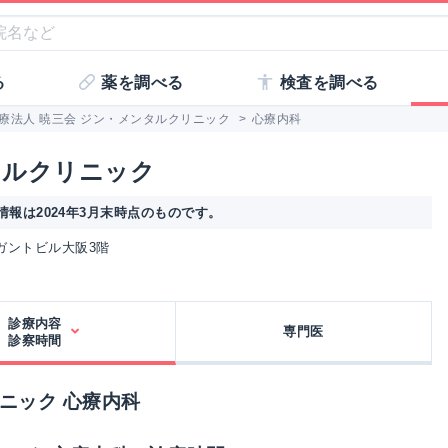
る
薬を調べる
検査を調べる
療法人 暁三会 ジン・メンタルクリニック
>
心療内科
タルクリニック
報は2024年3月末時点のものです。
エレガントビル大阪3階
診療内容
専門医
診察時間
ニック 心療内科