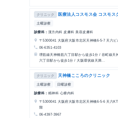
医療法人コスモス会 コスモス
クリニック
土曜診察
診療科：
漢方内科 皮膚科 美容皮膚科
〒5300041 大阪府大阪市北区天神橋6-5-7 天六ビ
06-6351-4103
堺筋線天神橋筋六丁目駅から徒歩1分 / 谷町線天
六丁目駅から徒歩1分 / 大阪環状線天満...
天神橋こころのクリニック
クリニック
土曜診察
日曜診察
診療科：
精神科 心療内科
〒5300041 大阪府大阪市北区天神橋6-5-6 天六K
階
06-4397-3967