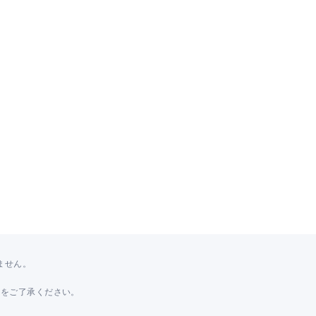
ません。
。
とをご了承ください。