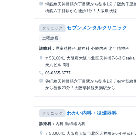
堺筋線天神橋筋六丁目駅から徒歩1分 / 阪急千里
橋筋六丁目駅から徒歩1分 / 大阪環状線...
セブンメンタルクリニック
クリニック
土曜診察
診療科：
児童精神科 精神科 心療内科 老年精神科
〒5310041 大阪府大阪市北区天神橋7-6-3 Osaka M
天六ビル 3階
06-6355-6777
谷町線天神橋筋六丁目駅から徒歩1分 / 御堂筋線
から徒歩20分 / 大阪環状線天満駅から...
わかい内科・循環器科
クリニック
診療科：
内科 循環器内科
〒5300041 大阪府大阪市北区天神橋6-6-4 平蔵ビ