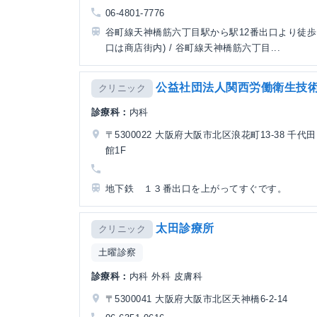
06-4801-7776
谷町線天神橋筋六丁目駅から駅12番出口より徒歩
口は商店街内) / 谷町線天神橋筋六丁目...
公益社団法人関西労働衛生技
クリニック
診療科：
内科
〒5300022 大阪府大阪市北区浪花町13-38 千代
館1F
地下鉄 １３番出口を上がってすぐです。
太田診療所
クリニック
土曜診察
診療科：
内科 外科 皮膚科
〒5300041 大阪府大阪市北区天神橋6-2-14