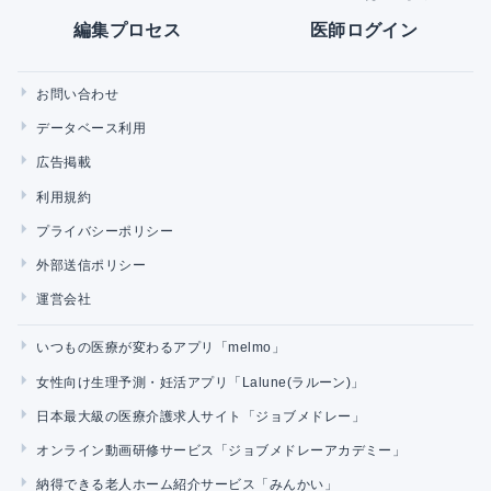
編集プロセス
医師ログイン
お問い合わせ
データベース利用
広告掲載
利用規約
プライバシーポリシー
外部送信ポリシー
運営会社
いつもの医療が変わるアプリ「melmo」
女性向け生理予測・妊活アプリ「Lalune(ラルーン)」
日本最大級の医療介護求人サイト「ジョブメドレー」
オンライン動画研修サービス「ジョブメドレーアカデミー」
納得できる老人ホーム紹介サービス「みんかい」