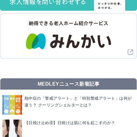
MEDLEYニュース新着記事
熱中症の「警戒アラート」と「特別警戒アラート」は何が
違う？ クーリングシェルターとは？
【日焼け止め④】日焼けは肌に何を起こすのか？