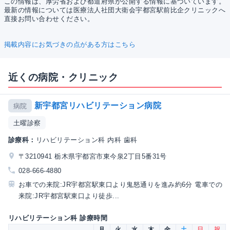
この情報は、厚労省および都道府県が公開する情報に基づいています。
最新の情報については医療法人社団大衛会宇都宮駅前比企クリニックへ
直接お問い合わせください。
掲載内容にお気づきの点がある方はこちら
近くの病院・クリニック
新宇都宮リハビリテーション病院
病院
土曜診察
診療科：
リハビリテーション科 内科 歯科
〒3210941 栃木県宇都宮市東今泉2丁目5番31号
028-666-4880
お車での来院:JR宇都宮駅東口より鬼怒通りを進み約6分 電車での
来院:JR宇都宮駅東口より徒歩...
リハビリテーション科 診療時間
月
火
水
木
金
土
日
祝