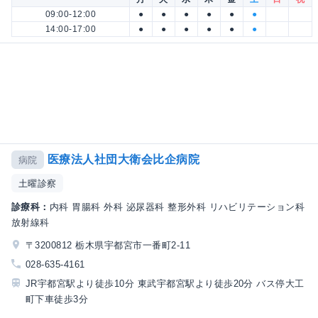
09:00-12:00
●
●
●
●
●
●
14:00-17:00
●
●
●
●
●
●
医療法人社団大衛会比企病院
病院
土曜診察
診療科：
内科 胃腸科 外科 泌尿器科 整形外科 リハビリテーション科
放射線科
〒3200812 栃木県宇都宮市一番町2-11
028-635-4161
JR宇都宮駅より徒歩10分 東武宇都宮駅より徒歩20分 バス停大工
町下車徒歩3分