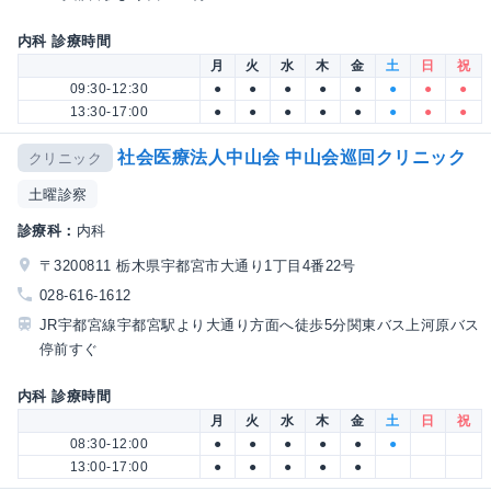
内科 診療時間
月
火
水
木
金
土
日
祝
09:30-12:30
●
●
●
●
●
●
●
●
13:30-17:00
●
●
●
●
●
●
●
●
社会医療法人中山会 中山会巡回クリニック
クリニック
土曜診察
診療科：
内科
〒3200811 栃木県宇都宮市大通り1丁目4番22号
028-616-1612
JR宇都宮線宇都宮駅より大通り方面へ徒歩5分関東バス上河原バス
停前すぐ
内科 診療時間
月
火
水
木
金
土
日
祝
08:30-12:00
●
●
●
●
●
●
13:00-17:00
●
●
●
●
●