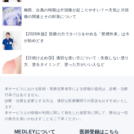
梅雨、台風の時期は片頭痛が起こりやすい？ー天気と片頭
痛の関連とその対策について
【2026年版】医療の力でタバコをやめる「禁煙外来」は今
が始めどき
【日焼け止め③】適切な使い方について：失敗しない塗り
方、塗るタイミング、塗った方がいい人など
本サービスにおける医師・医療従事者等による情報の提供は、診断・治療
行為ではありません。
診断・治療を必要とする方は、適切な医療機関での受診をおすすめいたし
ます。
本サービス上の情報や利用に関して発生した損害等に関して、弊社は一切
の責任を負いかねますことをご了承ください。
MEDLEYについて
医師登録はこちら