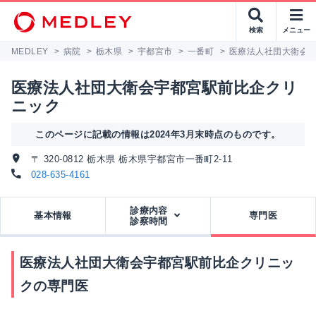
検索
メニュー
MEDLEY
>
病院
>
栃木県
>
宇都宮市
>
一番町
>
医療法人社団大衛会
医療法人社団大衛会宇都宮駅前比企クリ
ニック
このページに記載の情報は2024年3月末時点のものです。
〒 320-0812 栃木県 栃木県宇都宮市一番町2-11
028-635-4161
診療内容
基本情報
専門医
診察時間
医療法人社団大衛会宇都宮駅前比企クリニッ
クの専門医