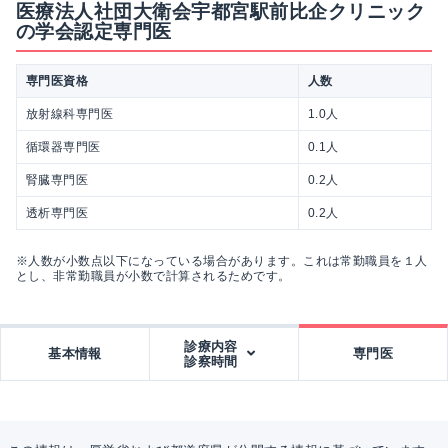
医療法人社団大衛会宇都宮駅前比企クリニック
の学会認定専門医
専門医資格
人数
放射線科専門医
1.0人
循環器専門医
0.1人
腎臓専門医
0.2人
透析専門医
0.2人
※人数が小数点以下になっている場合があります。これは常勤職員を１人
とし、非常勤職員が小数で計算されるためです。
診療内容
基本情報
専門医
診察時間