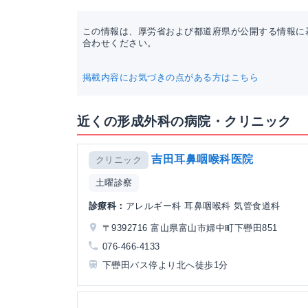
この情報は、厚労省および都道府県が公開する情報に
合わせください。
掲載内容にお気づきの点がある方はこちら
近くの形成外科の病院・クリニック
吉田耳鼻咽喉科医院
クリニック
土曜診察
診療科：
アレルギー科 耳鼻咽喉科 気管食道科
〒9392716 富山県富山市婦中町下轡田851
076-466-4133
下轡田バス停より北へ徒歩1分