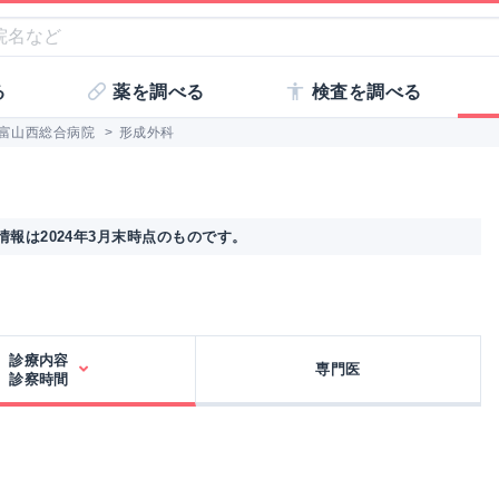
る
薬を調べる
検査を調べる
富山西総合病院
>
形成外科
報は2024年3月末時点のものです。
診療内容
専門医
診察時間