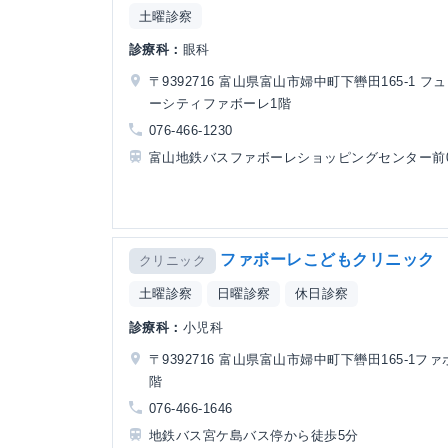
土曜診察
診療科：
眼科
〒9392716 富山県富山市婦中町下轡田165-1 フ
ーシティファボーレ1階
076-466-1230
富山地鉄バスファボーレショッピングセンター前
ファボーレこどもクリニック
クリニック
土曜診察
日曜診察
休日診察
診療科：
小児科
〒9392716 富山県富山市婦中町下轡田165-1ファ
階
076-466-1646
地鉄バス宮ケ島バス停から徒歩5分