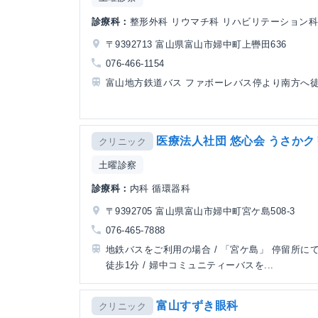
診療科：
整形外科 リウマチ科 リハビリテーション科
〒9392713 富山県富山市婦中町上轡田636
076-466-1154
富山地方鉄道バス ファボーレバス停より南方へ徒
医療法人社団 悠心会 うさか
クリニック
土曜診察
診療科：
内科 循環器科
〒9392705 富山県富山市婦中町宮ケ島508-3
076-465-7888
地鉄バスをご利用の場合 / 「宮ケ島」 停留所に
徒歩1分 / 婦中コミュニティーバスを...
富山すずき眼科
クリニック