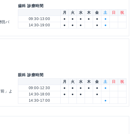
歯科 診療時間
月
火
水
木
金
土
日
祝
09:30-13:00
●
●
●
●
●
●
轡田バ
14:30-19:00
●
●
●
●
●
眼科 診療時間
月
火
水
木
金
土
日
祝
09:00-12:30
●
●
●
●
●
●
所前」よ
14:30-18:00
●
●
●
●
14:30-17:00
●