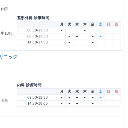
 内科
整形外科 診療時間
月
火
水
木
金
土
日
祝
08:30-13:30
●
●
歩10分
08:30-12:30
●
●
●
●
14:00-17:30
●
●
クリニック
内科 診療時間
月
火
水
木
金
土
日
祝
09:00-12:30
●
●
●
●
●
●
て下車、
14:30-18:00
●
●
●
●