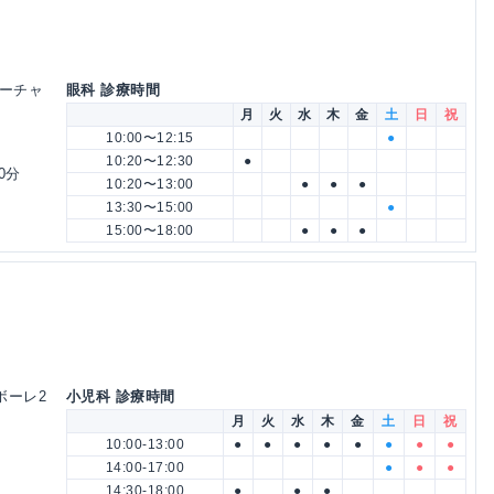
ューチャ
眼科 診療時間
月
火
水
木
金
土
日
祝
10:00〜12:15
●
10:20〜12:30
●
0分
10:20〜13:00
●
●
●
13:30〜15:00
●
15:00〜18:00
●
●
●
ボーレ2
小児科 診療時間
月
火
水
木
金
土
日
祝
10:00-13:00
●
●
●
●
●
●
●
●
14:00-17:00
●
●
●
14:30-18:00
●
●
●