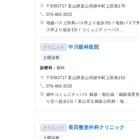
〒9392717 富山県富山市婦中町上田島170
076-465-3322
地越バス上田島バス停より徒歩3分 / 地鉄バス下
ス停より徒歩1分 / コミュニティーバス...
中川眼科医院
クリニック
土曜診察
診療科：
眼科
〒9392717 富山県富山市婦中町上田島152
076-466-3220
婦中コミュニティバス 鵜坂・朝日線「鵜坂保育
り北へ徒歩1分 / 富山市立鵜坂公民館・地...
長田整形外科クリニック
クリニック
土曜診察