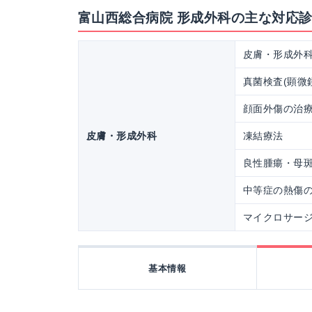
富山西総合病院 形成外科の主な対応
皮膚・形成外
真菌検査(顕微
顔面外傷の治
皮膚・形成外科
凍結療法
良性腫瘍・母
中等症の熱傷
マイクロサー
基本情報