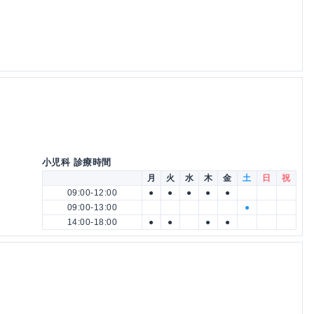
小児科 診療時間
月
火
水
木
金
土
日
祝
09:00-12:00
●
●
●
●
●
09:00-13:00
●
14:00-18:00
●
●
●
●