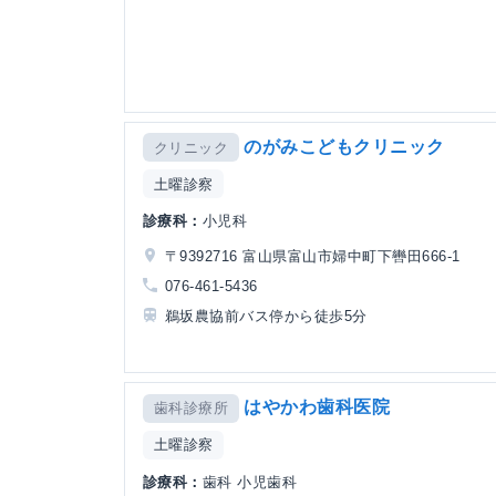
のがみこどもクリニック
クリニック
土曜診察
診療科：
小児科
〒9392716 富山県富山市婦中町下轡田666-1
076-461-5436
鵜坂農協前バス停から徒歩5分
はやかわ歯科医院
歯科診療所
土曜診察
診療科：
歯科 小児歯科