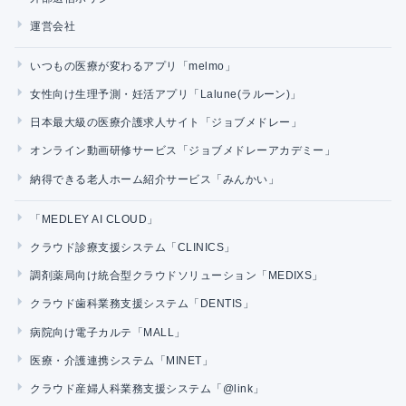
運営会社
いつもの医療が変わるアプリ「melmo」
女性向け生理予測・妊活アプリ「Lalune(ラルーン)」
日本最大級の医療介護求人サイト「ジョブメドレー」
オンライン動画研修サービス「ジョブメドレーアカデミー」
納得できる老人ホーム紹介サービス「みんかい」
「MEDLEY AI CLOUD」
クラウド診療支援システム「CLINICS」
調剤薬局向け統合型クラウドソリューション「MEDIXS」
クラウド歯科業務支援システム「DENTIS」
病院向け電子カルテ「MALL」
医療・介護連携システム「MINET」
クラウド産婦人科業務支援システム「@link」