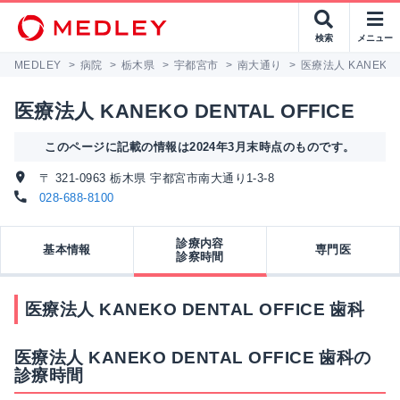
検索
メニュー
MEDLEY
>
病院
>
栃木県
>
宇都宮市
>
南大通り
>
医療法人 KANEKO D
医療法人 KANEKO DENTAL OFFICE
このページに記載の情報は2024年3月末時点のものです。
〒 321-0963 栃木県 宇都宮市南大通り1-3-8
028-688-8100
診療内容
基本情報
専門医
診察時間
医療法人 KANEKO DENTAL OFFICE 歯科
医療法人 KANEKO DENTAL OFFICE 歯科の
診療時間