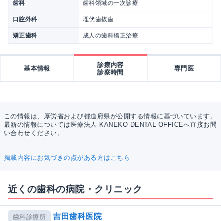
歯科
歯科領域の一次診療
口腔外科
埋伏歯抜歯
矯正歯科
成人の歯科矯正治療
診療内容
基本情報
専門医
診察時間
この情報は、厚労省および都道府県が公開する情報に基づいています。
最新の情報については医療法人 KANEKO DENTAL OFFICEへ直接お問
い合わせください。
掲載内容にお気づきの点がある方はこちら
近くの歯科の病院・クリニック
吉田歯科医院
歯科診療所