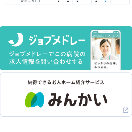
14:30-19:00
●
●
●
●
●