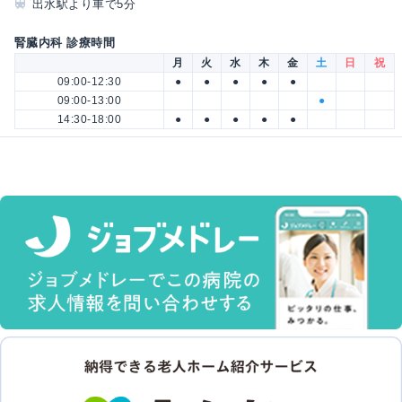
出水駅より車で5分
腎臓内科 診療時間
月
火
水
木
金
土
日
祝
09:00-12:30
●
●
●
●
●
09:00-13:00
●
14:30-18:00
●
●
●
●
●