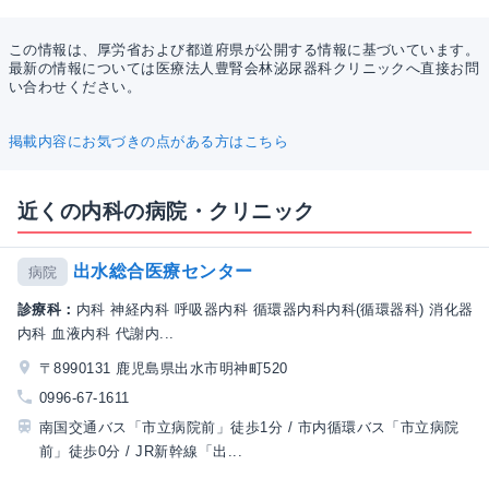
この情報は、厚労省および都道府県が公開する情報に基づいています。
最新の情報については医療法人豊腎会林泌尿器科クリニックへ直接お問
い合わせください。
掲載内容にお気づきの点がある方はこちら
近くの内科の病院・クリニック
出水総合医療センター
病院
診療科：
内科 神経内科 呼吸器内科 循環器内科内科(循環器科) 消化器
内科 血液内科 代謝内...
〒8990131 鹿児島県出水市明神町520
0996-67-1611
南国交通バス「市立病院前」徒歩1分 / 市内循環バス「市立病院
前」徒歩0分 / JR新幹線「出...