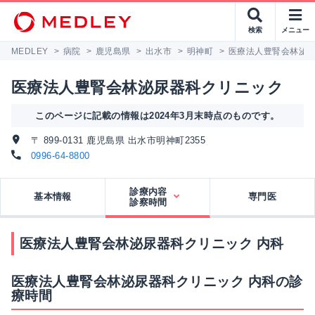
検索
メニュー
MEDLEY
>
病院
>
鹿児島県
>
出水市
>
明神町
>
医療法人豊腎会林泌
医療法人豊腎会林泌尿器科クリニック
このページに記載の情報は2024年3月末時点のものです。
〒 899-0131 鹿児島県 出水市明神町2355
0996-64-8800
診療内容
基本情報
専門医
診察時間
医療法人豊腎会林泌尿器科クリニック 内科
医療法人豊腎会林泌尿器科クリニック 内科の診
療時間