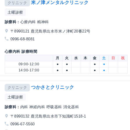
米ノ津メンタルクリニック
クリニック
土曜診察
診療科：
心療内科 精神科
〒8990121 鹿児島県出水市米ノ津町20番22号
0996-68-8081
心療内科 診療時間
月
火
水
木
金
土
日
祝
09:00-12:30
●
●
●
●
14:00-17:00
●
●
●
●
つかさとクリニック
クリニック
土曜診察
診療科：
内科 神経内科 呼吸器科 消化器科
〒8990132 鹿児島県出水市下知識町1518-1
0996-67-5560