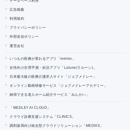
データベース利用
広告掲載
利用規約
プライバシーポリシー
外部送信ポリシー
運営会社
いつもの医療が変わるアプリ「melmo」
女性向け生理予測・妊活アプリ「Lalune(ラルーン)」
日本最大級の医療介護求人サイト「ジョブメドレー」
オンライン動画研修サービス「ジョブメドレーアカデミー」
納得できる老人ホーム紹介サービス「みんかい」
「MEDLEY AI CLOUD」
クラウド診療支援システム「CLINICS」
調剤薬局向け統合型クラウドソリューション「MEDIXS」