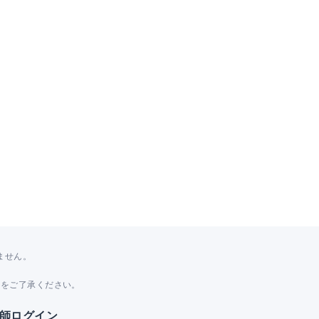
ません。
。
とをご了承ください。
師ログイン