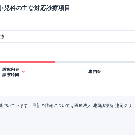
 小児科の主な対応診療項目
治療
診療内容
専門医
診察時間
基づいています。最新の情報については医療法人 池岡診療所 池岡クリ