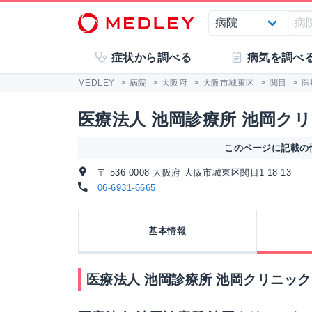
症状から調べる
病気を調べ
MEDLEY
>
病院
>
大阪府
>
大阪市城東区
>
関目
>
医
医療法人 池岡診療所 池岡ク
このページに記載の情
〒 536-0008 大阪府 大阪市城東区関目1-18-13
06-6931-6665
基本情報
医療法人 池岡診療所 池岡クリニック