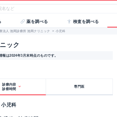
る
薬を調べる
検査を調べる
療法人 池岡診療所 池岡クリニック
>
小児科
リニック
報は2024年3月末時点のものです。
診療内容
専門医
診察時間
 小児科