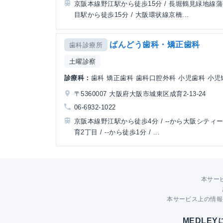
京阪本線野江駅から徒歩15分 / 長堀鶴見緑地線
目駅から徒歩15分 / 大阪環状線京橋...
ばんどう歯科・矯正歯科
歯科診療所
土曜診察
診療科：
歯科 矯正歯科 歯科口腔外科 小児歯科 小
〒5360007 大阪府大阪市城東区成育2-13-24
06-6932-1022
京阪本線野江駅から徒歩4分 / --から大阪シティ
育2丁目 / --から徒歩1分 / ...
本サー
本サービス上の情報
MEDLE