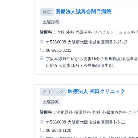
医療法人誠真会関目病院
病院
土曜診察
診療科：
内科 外科 整形外科 リハビリテーション科
〒5360008 大阪府大阪市城東区関目2-13-13
06-6931-3211
京阪本線野江駅から徒歩15分 / 長堀鶴見緑地線
目駅から徒歩15分 / 今里筋線蒲生四...
医療法人 福田クリニック
クリニック
土曜診察
診療科：
消化器科 循環器科 外科 心臓血管外科 こう門
〒5360008 大阪府大阪市城東区関目1-3-11
06-6930-1120