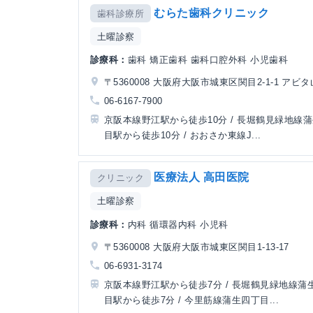
むらた歯科クリニック
歯科診療所
土曜診察
診療科：
歯科 矯正歯科 歯科口腔外科 小児歯科
〒5360008 大阪府大阪市城東区関目2-1-1 アビ
06-6167-7900
京阪本線野江駅から徒歩10分 / 長堀鶴見緑地線
目駅から徒歩10分 / おおさか東線J...
医療法人 高田医院
クリニック
土曜診察
診療科：
内科 循環器内科 小児科
〒5360008 大阪府大阪市城東区関目1-13-17
06-6931-3174
京阪本線野江駅から徒歩7分 / 長堀鶴見緑地線蒲
目駅から徒歩7分 / 今里筋線蒲生四丁目...