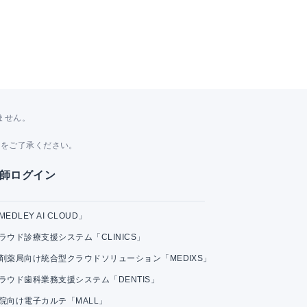
ません。
。
とをご了承ください。
師ログイン
MEDLEY AI CLOUD」
ラウド診療支援システム「CLINICS」
剤薬局向け統合型クラウドソリューション「MEDIXS」
ラウド歯科業務支援システム「DENTIS」
院向け電子カルテ「MALL」