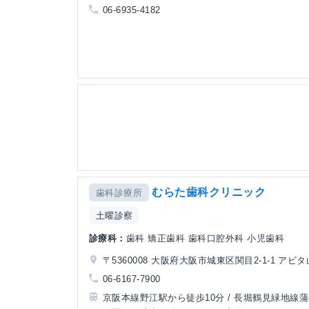
06-6935-4182
むらた歯科クリニック
歯科診療所
土曜診察
診療科：
歯科 矯正歯科 歯科口腔外科 小児歯科
〒5360008 大阪府大阪市城東区関目2-1-1 アビ
06-6167-7900
京阪本線野江駅から徒歩10分 / 長堀鶴見緑地線