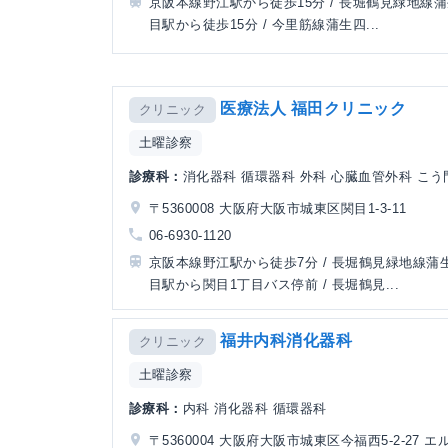
京阪本線野江駅から徒歩15分 / 長堀鶴見緑地線
目駅から徒歩15分 / 今里筋線蒲生四...
医療法人 福田クリニック
クリニック
土曜診察
診療科：
消化器科 循環器科 外科 心臓血管外科 こう門
〒5360008 大阪府大阪市城東区関目1-3-11
06-6930-1120
京阪本線野江駅から徒歩7分 / 長堀鶴見緑地線蒲
目駅から関目1丁目バス停前 / 長堀鶴見...
福井内科消化器科
クリニック
土曜診察
診療科：
内科 消化器科 循環器科
〒5360004 大阪府大阪市城東区今福西5-2-27 