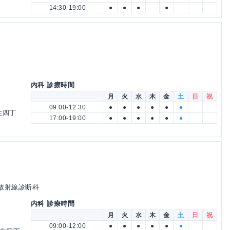
14:30-19:00
●
●
●
●
内科 診療時間
月
火
水
木
金
土
日
祝
09:00-12:30
●
●
●
●
●
●
生四丁
17:00-19:00
●
●
●
●
●
●
 放射線診断科
内科 診療時間
月
火
水
木
金
土
日
祝
09:00-12:00
●
●
●
●
●
●