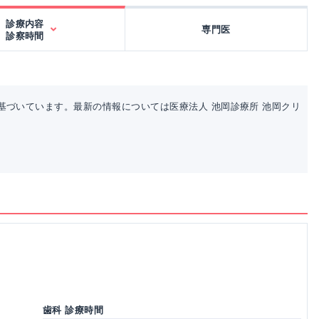
診療内容
専門医
診察時間
基づいています。最新の情報については医療法人 池岡診療所 池岡クリ
歯科 診療時間