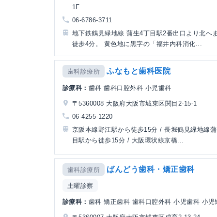
1F
06-6786-3711
地下鉄鶴見緑地線 蒲生4丁目駅2番出口より北へ
徒歩4分。 黄色地に黒字の「福井内科消化...
ふなもと歯科医院
歯科診療所
診療科：
歯科 歯科口腔外科 小児歯科
〒5360008 大阪府大阪市城東区関目2-15-1
06-4255-1220
京阪本線野江駅から徒歩15分 / 長堀鶴見緑地線
目駅から徒歩15分 / 大阪環状線京橋...
ばんどう歯科・矯正歯科
歯科診療所
土曜診察
診療科：
歯科 矯正歯科 歯科口腔外科 小児歯科 小