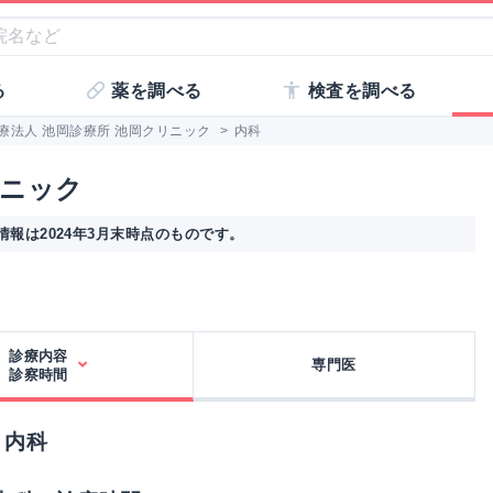
る
薬を調べる
検査を調べる
療法人 池岡診療所 池岡クリニック
>
内科
リニック
報は2024年3月末時点のものです。
診療内容
専門医
診察時間
 内科