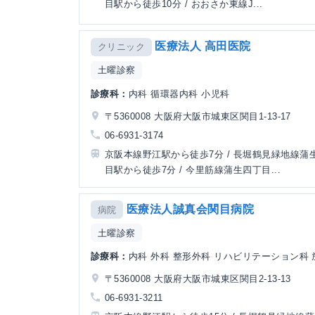
目駅から徒歩10分 / おおさか東線J...
医療法人 高田医院
クリニック
土曜診察
診療科：
内科 循環器内科 小児科
〒5360008 大阪府大阪市城東区関目1-13-17
06-6931-3174
京阪本線野江駅から徒歩7分 / 長堀鶴見緑地線蒲
目駅から徒歩7分 / 今里筋線蒲生四丁目...
医療法人誠真会関目病院
病院
土曜診察
診療科：
内科 外科 整形外科 リハビリテーション科
〒5360008 大阪府大阪市城東区関目2-13-13
06-6931-3211