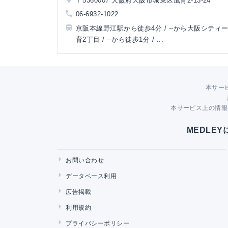
〒5360007 大阪府大阪市城東区成育2-13-24
06-6932-1022
京阪本線野江駅から徒歩4分 / --から大阪シティ
育2丁目 / --から徒歩1分 / ...
本サー
本サービス上の情報
MEDLE
お問い合わせ
データベース利用
広告掲載
利用規約
プライバシーポリシー