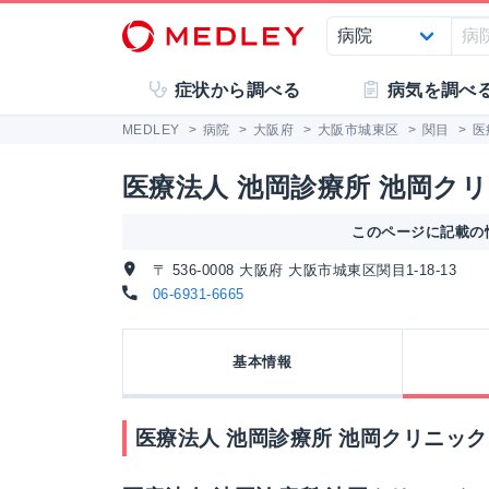
症状から調べる
病気を調べ
MEDLEY
>
病院
>
大阪府
>
大阪市城東区
>
関目
>
医
医療法人 池岡診療所 池岡ク
このページに記載の情
〒 536-0008 大阪府 大阪市城東区関目1-18-13
06-6931-6665
基本情報
医療法人 池岡診療所 池岡クリニック