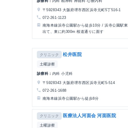
診療科：
内科 精神科 神経科 心療内科
〒5928343 大阪府堺市西区浜寺元町5丁516-1
072-261-1123
南海本線浜寺公園駅から徒歩10分 / 浜寺公園駅
出て、東に約300m 桜道通りに面す
松井医院
クリニック
土曜診察
診療科：
内科 小児科
〒5928343 大阪府堺市西区浜寺元町5-514
072-261-1688
南海本線浜寺公園駅から徒歩8分
医療法人河面会 河面医院
クリニック
土曜診察