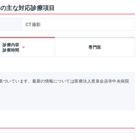
科の主な対応診療項目
CT撮影
診療内容
専門医
診察時間
基づいています。最新の情報については医療法人恵泉会浜寺中央病院