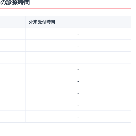
科の診療時間
外来受付時間
-
-
-
-
-
-
-
-