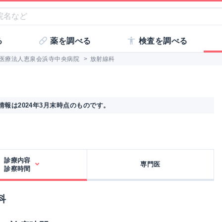
る
薬を調べる
検査を調べる
医療法人恵泉会浜寺中央病院
>
放射線科
報は2024年3月末時点のものです。
診療内容
専門医
診察時間
科