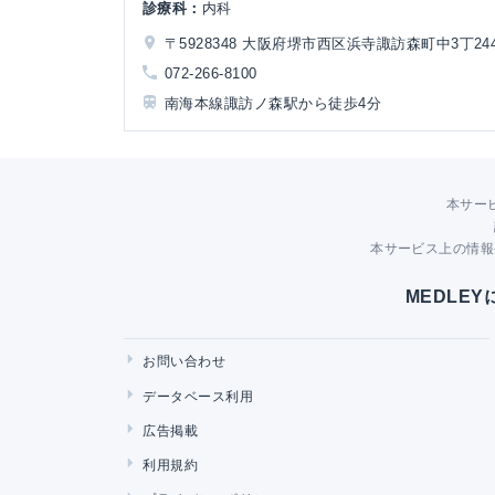
診療科：
内科
〒5928348 大阪府堺市西区浜寺諏訪森町中3丁244
072-266-8100
南海本線諏訪ノ森駅から徒歩4分
本サー
本サービス上の情報
MEDLE
お問い合わせ
データベース利用
広告掲載
利用規約