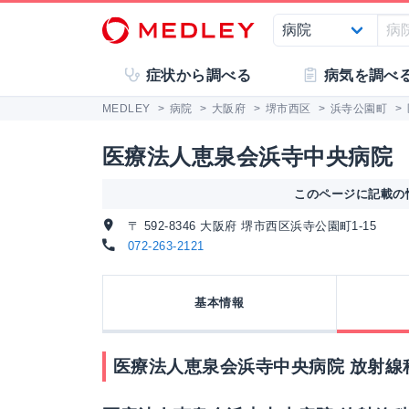
症状から調べる
病気を調べ
MEDLEY
>
病院
>
大阪府
>
堺市西区
>
浜寺公園町
>
医療法人恵泉会浜寺中央病院
このページに記載の情
〒 592-8346 大阪府 堺市西区浜寺公園町1-15
072-263-2121
基本情報
医療法人恵泉会浜寺中央病院 放射線