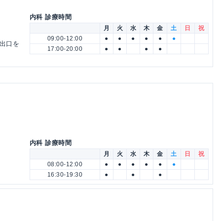
内科 診療時間
月
火
水
木
金
土
日
祝
09:00-12:00
●
●
●
●
●
●
東出口を
17:00-20:00
●
●
●
●
内科 診療時間
月
火
水
木
金
土
日
祝
08:00-12:00
●
●
●
●
●
●
16:30-19:30
●
●
●