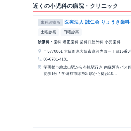
近くの小児科の病院・クリニック
医療法人 誠仁会 りょうき歯
歯科診療所
土曜診察
日曜診察
診療科：
歯科 矯正歯科 歯科口腔外科 小児歯科
〒5770061 大阪府東大阪市森河内西一丁目16番3
06-6781-4181
学研都市線放出駅から布施駅行き 南森河内バス
徒歩1分 / 学研都市線放出駅から徒歩10...