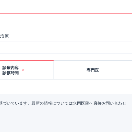
・治療
診療内容
専門医
診察時間
基づいています。最新の情報については水岡医院へ直接お問い合わせ