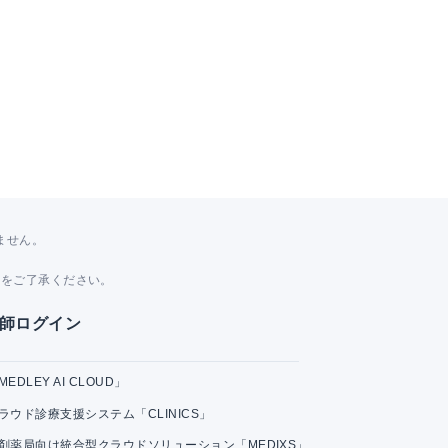
ません。
。
とをご了承ください。
師ログイン
MEDLEY AI CLOUD」
ラウド診療支援システム「CLINICS」
剤薬局向け統合型クラウドソリューション「MEDIXS」