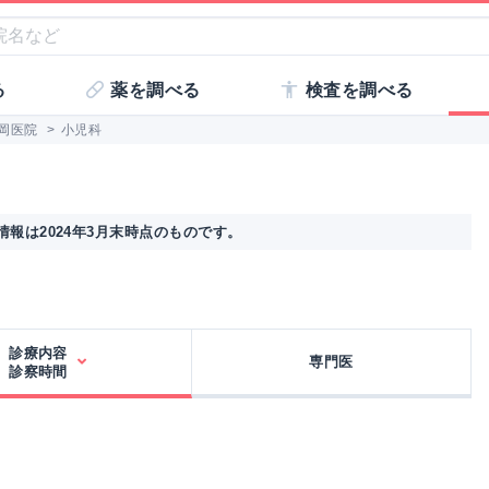
る
薬を調べる
検査を調べる
岡医院
>
小児科
報は2024年3月末時点のものです。
診療内容
専門医
診察時間