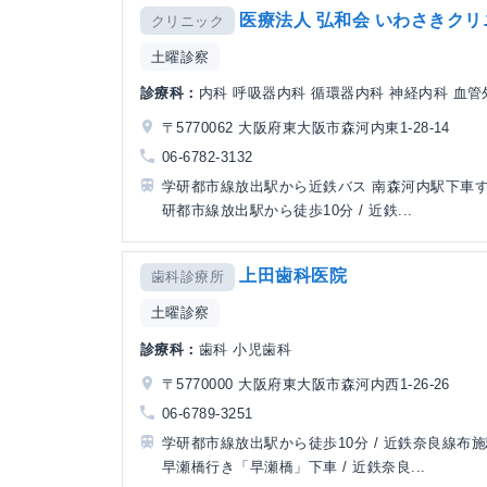
医療法人 弘和会 いわさきクリ
クリニック
土曜診察
診療科：
内科 呼吸器内科 循環器内科 神経内科 血管外
〒5770062 大阪府東大阪市森河内東1-28-14
06-6782-3132
学研都市線放出駅から近鉄バス 南森河内駅下車すぐ
研都市線放出駅から徒歩10分 / 近鉄...
上田歯科医院
歯科診療所
土曜診察
診療科：
歯科 小児歯科
〒5770000 大阪府東大阪市森河内西1-26-26
06-6789-3251
学研都市線放出駅から徒歩10分 / 近鉄奈良線布
早瀬橋行き「早瀬橋」下車 / 近鉄奈良...