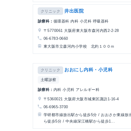
井出医院
クリニック
診療科：
循環器科 内科 小児科 呼吸器科
〒5770061 大阪府東大阪市森河内西2-2-28
06-6783-0660
東大阪市立森河内小学校 北約１００ｍ
おおにし内科・小児科
クリニック
土曜診察
診療科：
内科 小児科 アレルギー科
〒5360021 大阪府大阪市城東区諏訪1-16-4
06-6965-3700
学研都市線放出駅から徒歩5分 / おおさか東線放
ら徒歩5分 / 中央線深江橋駅から徒歩1...