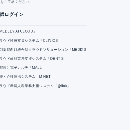
とをご了承ください。
師ログイン
MEDLEY AI CLOUD」
ラウド診療支援システム「CLINICS」
剤薬局向け統合型クラウドソリューション「MEDIXS」
ラウド歯科業務支援システム「DENTIS」
院向け電子カルテ「MALL」
療・介護連携システム「MINET」
ラウド産婦人科業務支援システム「@link」