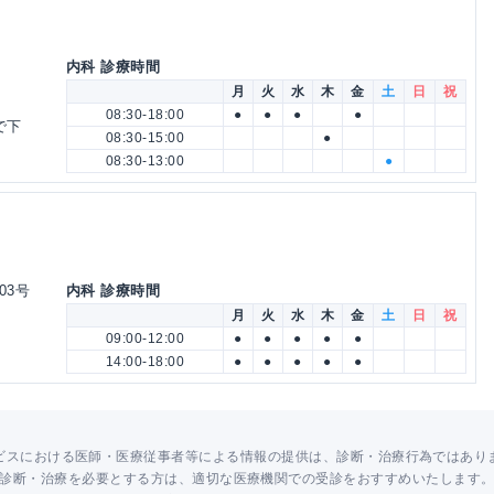
5
内科 診療時間
月
火
水
木
金
土
日
祝
08:30-18:00
●
●
●
●
で下
08:30-15:00
●
08:30-13:00
●
03号
内科 診療時間
月
火
水
木
金
土
日
祝
09:00-12:00
●
●
●
●
●
14:00-18:00
●
●
●
●
●
ビスにおける医師・医療従事者等による情報の提供は、診断・治療行為ではあり
診断・治療を必要とする方は、適切な医療機関での受診をおすすめいたします