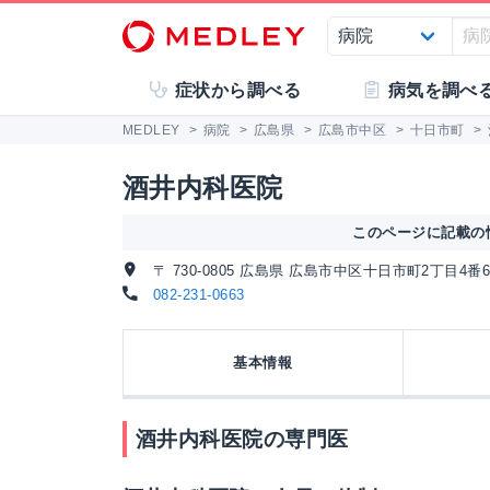
症状から調べる
病気を調べ
MEDLEY
>
病院
>
広島県
>
広島市中区
>
十日市町
>
酒井内科医院
このページに記載の情
〒 730-0805 広島県 広島市中区十日市町2丁目4番
082-231-0663
基本情報
酒井内科医院の専門医