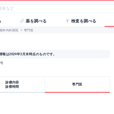
る
薬を調べる
検査を調べる
酒井内科医院
>
専門医
報は2024年3月末時点のものです。
6号
診療内容
専門医
診察時間