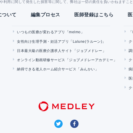
や利用に関して発生した損害等に関して、弊社は一切の責任を負いかねますこ
Yについて
編集プロセス
医師登録はこちら
医
いつもの医療が変わるアプリ「melmo」
「
女性向け生理予測・妊活アプリ「Lalune(ラルーン)」
ク
日本最大級の医療介護求人サイト「ジョブメドレー」
調
オンライン動画研修サービス「ジョブメドレーアカデミー」
ク
納得できる老人ホーム紹介サービス「みんかい」
病
医
ク