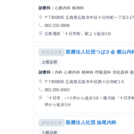
診療科：
心療内科 精神科
〒7300805 広島県広島市中区十日市町一丁目2-1
082-232-0909
広島電鉄「十日市町」駅より徒歩1分
医療法人社団つばさ会 横山内
クリニック
土曜診察
診療科：
内科 心療内科 精神科 呼吸器科 消化器科 
〒7300805 広島県広島市中区西十日市町1-5
082-295-8363
「十日市」バス停から徒歩1分 / 横川線「十日市
停から徒歩1分
医療法人社団 妹尾内科
クリニック
土曜診察