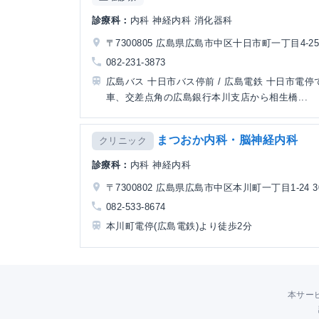
診療科：
内科 神経内科 消化器科
〒7300805 広島県広島市中区十日市町一丁目4-2
082-231-3873
広島バス 十日市バス停前 / 広島電鉄 十日市電停
車、交差点角の広島銀行本川支店から相生橋...
まつおか内科・脳神経内科
クリニック
診療科：
内科 神経内科
〒7300802 広島県広島市中区本川町一丁目1-24 3
082-533-8674
本川町電停(広島電鉄)より徒歩2分
本サー