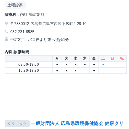
土曜診察
診療科：
内科 循環器科
〒7330012 広島県広島市西区中広町2-28-10
082-231-8585
中広2丁目バス停より東へ徒歩1分
内科 診療時間
月
火
水
木
金
土
日
祝
09:00-13:00
●
●
●
●
●
●
15:30-18:30
●
●
●
●
一般財団法人 広島県環境保健協会 健康クリ
クリニック