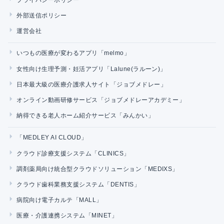
外部送信ポリシー
運営会社
いつもの医療が変わるアプリ「melmo」
女性向け生理予測・妊活アプリ「Lalune(ラルーン)」
日本最大級の医療介護求人サイト「ジョブメドレー」
オンライン動画研修サービス「ジョブメドレーアカデミー」
納得できる老人ホーム紹介サービス「みんかい」
「MEDLEY AI CLOUD」
クラウド診療支援システム「CLINICS」
調剤薬局向け統合型クラウドソリューション「MEDIXS」
クラウド歯科業務支援システム「DENTIS」
病院向け電子カルテ「MALL」
医療・介護連携システム「MINET」