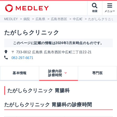
検索
メニュー
MEDLEY
>
病院
>
広島県
>
広島市西区
>
中広町
>
たがしらクリニッ
たがしらクリニック
このページに記載の情報は2024年3月末時点のものです。
〒 733-0012 広島県 広島市西区中広町二丁目22-21
082-297-6671
診療内容
基本情報
専門医
診察時間
たがしらクリニック 胃腸科
たがしらクリニック 胃腸科の診療時間