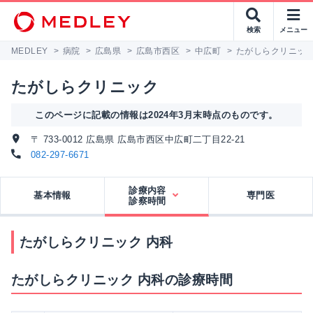
検索
メニュー
MEDLEY
>
病院
>
広島県
>
広島市西区
>
中広町
>
たがしらクリニッ
たがしらクリニック
このページに記載の情報は2024年3月末時点のものです。
〒 733-0012 広島県 広島市西区中広町二丁目22-21
082-297-6671
診療内容
基本情報
専門医
診察時間
たがしらクリニック 内科
たがしらクリニック 内科の診療時間