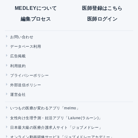
MEDLEYについて
医師登録はこちら
編集プロセス
医師ログイン
お問い合わせ
データベース利用
広告掲載
利用規約
プライバシーポリシー
外部送信ポリシー
運営会社
いつもの医療が変わるアプリ「melmo」
女性向け生理予測・妊活アプリ「Lalune(ラルーン)」
日本最大級の医療介護求人サイト「ジョブメドレー」
オンライン動画研修サービス「ジョブメドレーアカデミー」