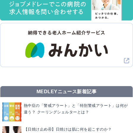
MEDLEYニュース新着記事
熱中症の「警戒アラート」と「特別警戒アラート」は何が
違う？ クーリングシェルターとは？
【日焼け止め④】日焼けは肌に何を起こすのか？