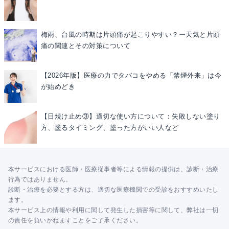
梅雨、台風の時期は片頭痛が起こりやすい？ー天気と片頭
痛の関連とその対策について
【2026年版】医療の力でタバコをやめる「禁煙外来」は今
が始めどき
【日焼け止め③】適切な使い方について：失敗しない塗り
方、塗るタイミング、塗った方がいい人など
本サービスにおける医師・医療従事者等による情報の提供は、診断・治療
行為ではありません。
診断・治療を必要とする方は、適切な医療機関での受診をおすすめいたし
ます。
本サービス上の情報や利用に関して発生した損害等に関して、弊社は一切
の責任を負いかねますことをご了承ください。