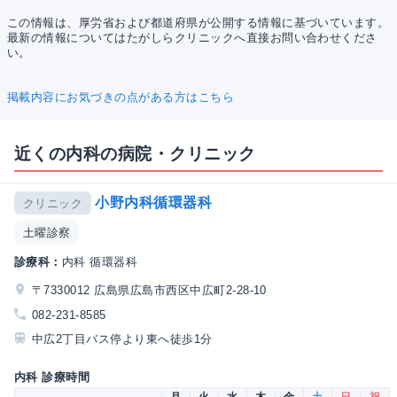
この情報は、厚労省および都道府県が公開する情報に基づいています。
最新の情報についてはたがしらクリニックへ直接お問い合わせくださ
い。
掲載内容にお気づきの点がある方はこちら
近くの内科の病院・クリニック
小野内科循環器科
クリニック
土曜診察
診療科：
内科 循環器科
〒7330012 広島県広島市西区中広町2-28-10
082-231-8585
中広2丁目バス停より東へ徒歩1分
内科 診療時間
月
火
水
木
金
土
日
祝