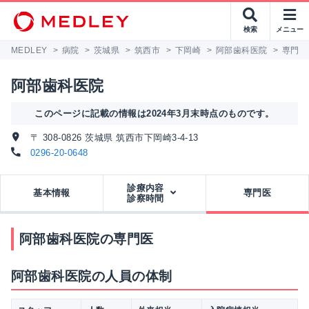
検索
メニュー
MEDLEY
>
病院
>
茨城県
>
筑西市
>
下岡崎
>
阿部歯科医院
>
専門医
阿部歯科医院
このページに記載の情報は2024年3月末時点のものです。
〒 308-0826 茨城県 筑西市下岡崎3-4-13
0296-20-0648
診療内容
基本情報
専門医
診察時間
阿部歯科医院の専門医
阿部歯科医院の人員の体制