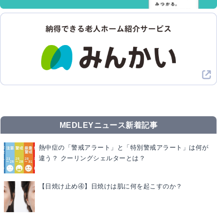
MEDLEYニュース新着記事
熱中症の「警戒アラート」と「特別警戒アラート」は何が
違う？ クーリングシェルターとは？
【日焼け止め④】日焼けは肌に何を起こすのか？