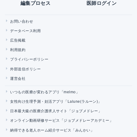
編集プロセス
医師ログイン
お問い合わせ
データベース利用
広告掲載
利用規約
プライバシーポリシー
外部送信ポリシー
運営会社
いつもの医療が変わるアプリ「melmo」
女性向け生理予測・妊活アプリ「Lalune(ラルーン)」
日本最大級の医療介護求人サイト「ジョブメドレー」
オンライン動画研修サービス「ジョブメドレーアカデミー」
納得できる老人ホーム紹介サービス「みんかい」