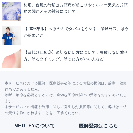
梅雨、台風の時期は片頭痛が起こりやすい？ー天気と片頭
痛の関連とその対策について
【2026年版】医療の力でタバコをやめる「禁煙外来」は今
が始めどき
【日焼け止め③】適切な使い方について：失敗しない塗り
方、塗るタイミング、塗った方がいい人など
本サービスにおける医師・医療従事者等による情報の提供は、診断・治療
行為ではありません。
診断・治療を必要とする方は、適切な医療機関での受診をおすすめいたし
ます。
本サービス上の情報や利用に関して発生した損害等に関して、弊社は一切
の責任を負いかねますことをご了承ください。
MEDLEYについて
医師登録はこちら