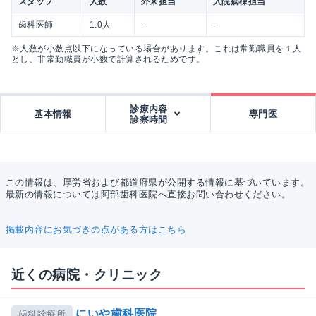
スタッフ
人数
外来担当
入院病棟担当
歯科医師
1.0人
-
-
※人数が小数点以下になっている場合があります。これは常勤職員を１人
とし、非常勤職員が小数で計算されるためです。
診療内容
基本情報
専門医
診察時間
この情報は、厚労省および都道府県が公開する情報に基づいています。
最新の情報については阿部歯科医院へ直接お問い合わせください。
掲載内容にお気づきの点がある方はこちら
近くの病院・クリニック
にいや歯科医院
歯科診療所