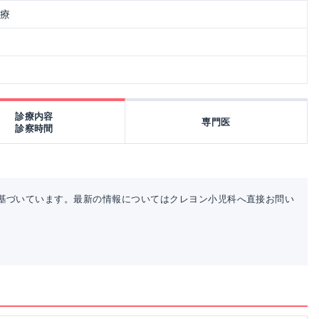
治療
診療内容
専門医
診察時間
基づいています。最新の情報についてはクレヨン小児科へ直接お問い