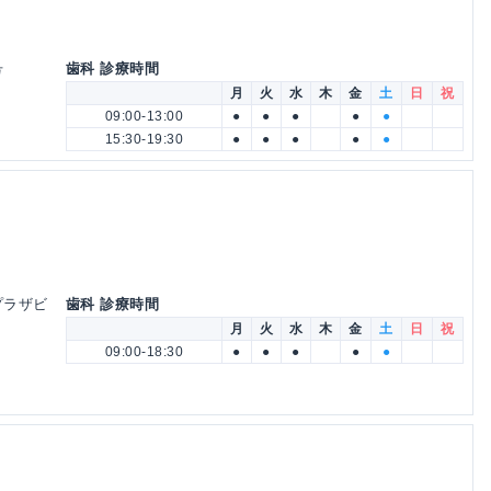
号
歯科 診療時間
月
火
水
木
金
土
日
祝
09:00-13:00
●
●
●
●
●
15:30-19:30
●
●
●
●
●
オプラザビ
歯科 診療時間
月
火
水
木
金
土
日
祝
09:00-18:30
●
●
●
●
●