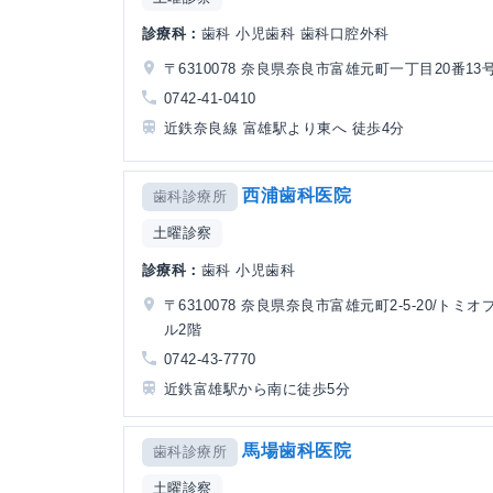
診療科：
歯科 小児歯科 歯科口腔外科
〒6310078 奈良県奈良市富雄元町一丁目20番13
0742-41-0410
近鉄奈良線 富雄駅より東へ 徒歩4分
西浦歯科医院
歯科診療所
土曜診察
診療科：
歯科 小児歯科
〒6310078 奈良県奈良市富雄元町2-5-20/トミ
ル2階
0742-43-7770
近鉄富雄駅から南に徒歩5分
馬場歯科医院
歯科診療所
土曜診察