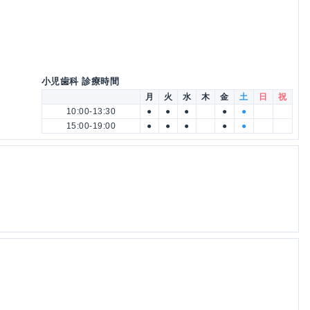
小児歯科 診療時間
月
火
水
木
金
土
日
祝
10:00-13:30
●
●
●
●
●
15:00-19:00
●
●
●
●
●