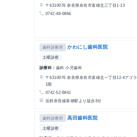
〒6310076 奈良県奈良市富雄北三丁目1-13
0742-48-0866
かわにし歯科医院
歯科診療所
土曜診察
診療科：
歯科 小児歯科
〒6310076 奈良県奈良市富雄北一丁目12-4アゴ
1階
0742-52-8841
近鉄奈良線富雄駅より徒歩3分
高田歯科医院
歯科診療所
土曜診察