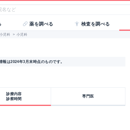
る
薬を調べる
検査を調べる
小児科
>
小児科
報は2024年3月末時点のものです。
診療内容
専門医
診察時間