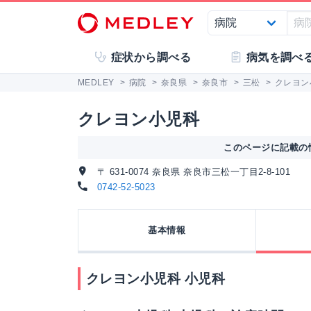
症状から調べる
病気を調べ
MEDLEY
>
病院
>
奈良県
>
奈良市
>
三松
>
クレヨン
クレヨン小児科
このページに記載の情
〒 631-0074 奈良県 奈良市三松一丁目2-8-101
0742-52-5023
基本情報
クレヨン小児科 小児科