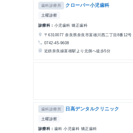
クローバー小児歯科
歯科診療所
土曜診察
診療科：
小児歯科 矯正歯科
〒6310077 奈良県奈良市富雄川西二丁目8番12号
0742-45-9608
近鉄奈良線富雄駅より北側へ徒歩5分
日高デンタルクリニック
歯科診療所
土曜診察
診療科：
歯科 小児歯科 矯正歯科