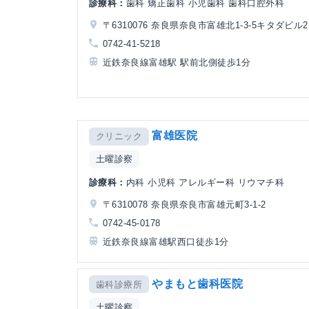
診療科：
歯科 矯正歯科 小児歯科 歯科口腔外科
〒6310076 奈良県奈良市富雄北1-3-5キタダビル2
0742-41-5218
近鉄奈良線富雄駅 駅前北側徒歩1分
富雄医院
クリニック
土曜診察
診療科：
内科 小児科 アレルギー科 リウマチ科
〒6310078 奈良県奈良市富雄元町3-1-2
0742-45-0178
近鉄奈良線富雄駅西口徒歩1分
やまもと歯科医院
歯科診療所
土曜診察