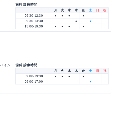
歯科 診療時間
月
火
水
木
金
土
日
祝
09:30-12:30
●
●
●
●
09:30-13:30
●
●
15:00-19:30
●
●
●
●
ラハイム
歯科 診療時間
月
火
水
木
金
土
日
祝
09:00-19:30
●
●
●
●
09:00-17:00
●