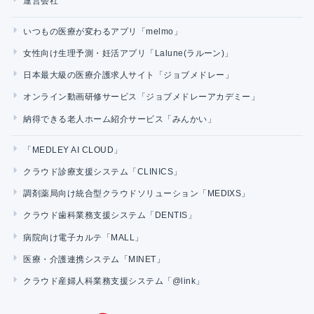
運営会社
いつもの医療が変わるアプリ「melmo」
女性向け生理予測・妊活アプリ「Lalune(ラルーン)」
日本最大級の医療介護求人サイト「ジョブメドレー」
オンライン動画研修サービス「ジョブメドレーアカデミー」
納得できる老人ホーム紹介サービス「みんかい」
「MEDLEY AI CLOUD」
クラウド診療支援システム「CLINICS」
調剤薬局向け統合型クラウドソリューション「MEDIXS」
クラウド歯科業務支援システム「DENTIS」
病院向け電子カルテ「MALL」
医療・介護連携システム「MINET」
クラウド産婦人科業務支援システム「@link」