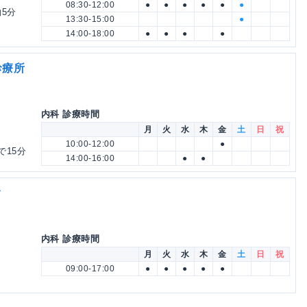
08:30-12:00
●
●
●
●
●
●
5分
13:30-15:00
●
14:00-18:00
●
●
●
●
診療所
内科 診療時間
月
火
水
木
金
土
日
祝
10:00-12:00
●
で15分
14:00-16:00
●
●
ク
内科 診療時間
月
火
水
木
金
土
日
祝
09:00-17:00
●
●
●
●
●