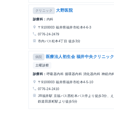
大野医院
クリニック
診療科：
内科
〒9100003 福井県福井市松本4-6-3
0776-24-2479
市内バス松本4丁目 徒歩3分
医療法人初生会 福井中央クリニッ
病院
土曜診察
診療科：
呼吸器内科 循環器内科 消化器内科 神経内科 
〒9100003 福井県福井市松本4-5-10
0776-24-2410
JR福井駅 京福バス西松本バス停より徒歩3分、
鉄道田原町駅より徒歩5分