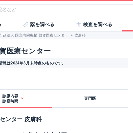
る
薬を調べる
検査を調べる
行政法人 国立病院機構 敦賀医療センター
>
皮膚科
敦賀医療センター
報は2024年3月末時点のものです。
診療内容
専門医
診察時間
センター 皮膚科