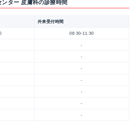
センター 皮膚科の診療時間
外来受付時間
0
08:30-11:30
-
-
-
-
-
-
-