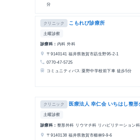
分
こもれび診療所
クリニック
土曜診察
診療科：
内科 外科
〒9140141 福井県敦賀市莇生野95-2-1
0770-47-5725
コミュニティバス:粟野中学校前下車 徒歩5分
医療法人 幸仁会 いちはし整形
クリニック
土曜診察
診療科：
整形外科 リウマチ科 リハビリテーション
〒9140138 福井県敦賀市櫛林9-9-6