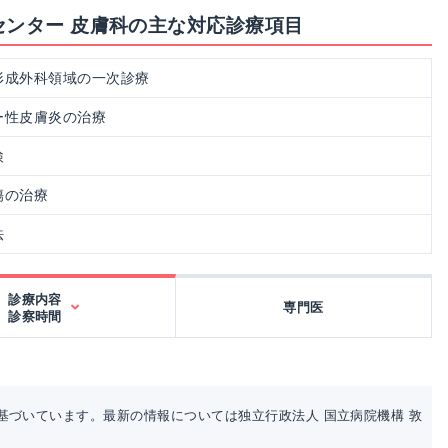
センター 皮膚科の主な対応診療項目
形成外科領域の一次診療
ー性皮膚炎の治療
検
傷の治療
法
診療内容
専門医
診察時間
基づいています。最新の情報については独立行政法人 国立病院機構 敦