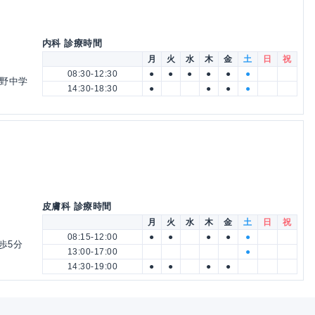
内科 診療時間
月
火
水
木
金
土
日
祝
08:30-12:30
●
●
●
●
●
●
粟野中学
14:30-18:30
●
●
●
●
皮膚科 診療時間
月
火
水
木
金
土
日
祝
08:15-12:00
●
●
●
●
●
歩5分
13:00-17:00
●
14:30-19:00
●
●
●
●