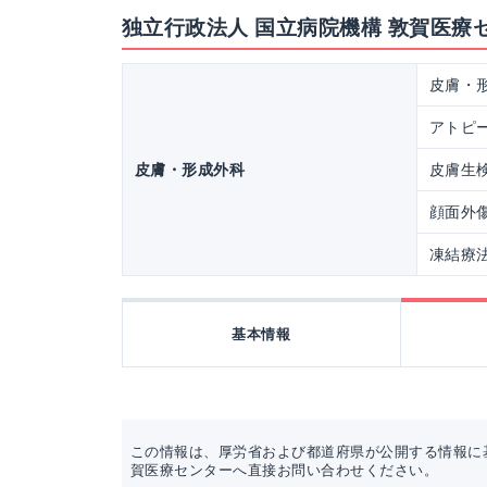
独立行政法人 国立病院機構 敦賀医療
皮膚・
アトピ
皮膚・形成外科
皮膚生
顔面外
凍結療
基本情報
この情報は、厚労省および都道府県が公開する情報に
賀医療センターへ直接お問い合わせください。