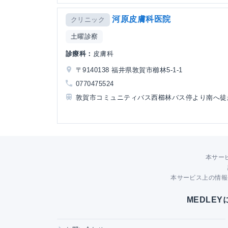
河原皮膚科医院
クリニック
土曜診察
診療科：
皮膚科
〒9140138 福井県敦賀市櫛林5-1-1
0770475524
敦賀市コミュニティバス西櫛林バス停より南へ徒
本サー
本サービス上の情報
MEDLE