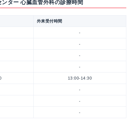
センター 心臓血管外科の診療時間
外来受付時間
-
-
-
-
0
13:00-14:30
-
-
-