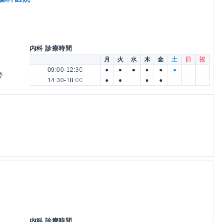
内科 診療時間
月
火
水
木
金
土
日
祝
09:00-12:30
●
●
●
●
●
●
停
14:30-18:00
●
●
●
●
内科 診療時間