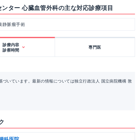
センター 心臓血管外科の主な対応診療項目
肢静脈瘤手術
診療内容
専門医
診察時間
基づいています。最新の情報については独立行政法人 国立病院機構 敦
ク
胃腸科医院