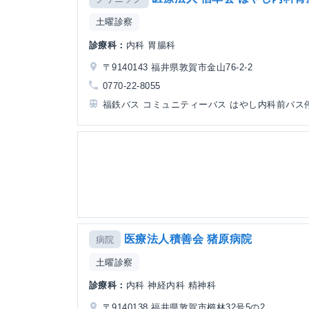
土曜診察
診療科：
内科 胃腸科
〒9140143 福井県敦賀市金山76-2-2
0770-22-8055
福鉄バス コミュニティーバス はやし内科前バス
医療法人積善会 猪原病院
病院
土曜診察
診療科：
内科 神経内科 精神科
〒9140138 福井県敦賀市櫛林32号5の2