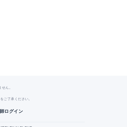
ません。
。
とをご了承ください。
師ログイン