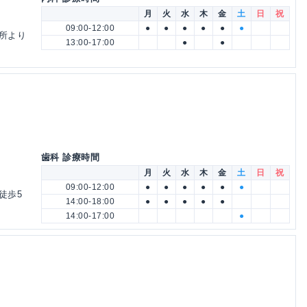
月
火
水
木
金
土
日
祝
09:00-12:00
●
●
●
●
●
●
所より
13:00-17:00
●
●
歯科 診療時間
月
火
水
木
金
土
日
祝
09:00-12:00
●
●
●
●
●
●
徒歩5
14:00-18:00
●
●
●
●
●
14:00-17:00
●