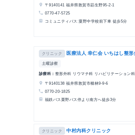
〒9140141 福井県敦賀市莇生野95-2-1
0770-47-5725
コミュニティバス:粟野中学校前下車 徒歩5分
医療法人 幸仁会 いちはし整形
クリニック
土曜診察
診療科：
整形外科 リウマチ科 リハビリテーション
〒9140138 福井県敦賀市櫛林9-9-6
0770-20-1825
福鉄バス栗野バス停より南方へ徒歩3分
中村内科クリニック
クリニック