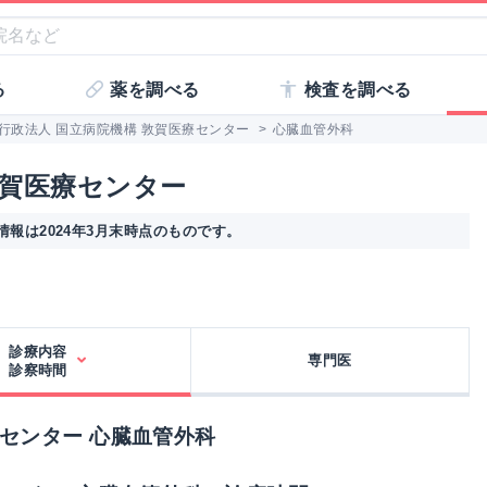
る
薬を調べる
検査を調べる
行政法人 国立病院機構 敦賀医療センター
>
心臓血管外科
敦賀医療センター
報は2024年3月末時点のものです。
診療内容
専門医
診察時間
療センター 心臓血管外科