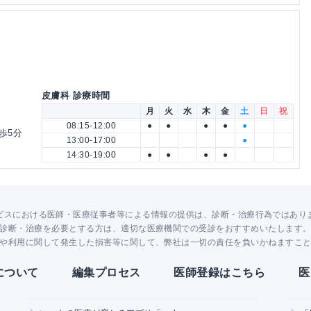
皮膚科 診療時間
月
火
水
木
金
土
日
祝
08:15-12:00
●
●
●
●
●
歩5分
13:00-17:00
●
14:30-19:00
●
●
●
●
ビスにおける医師・医療従事者等による情報の提供は、診断・治療行為ではあり
診断・治療を必要とする方は、適切な医療機関での受診をおすすめいたします
や利用に関して発生した損害等に関して、弊社は一切の責任を負いかねますこ
Yについて
編集プロセス
医師登録はこちら
医