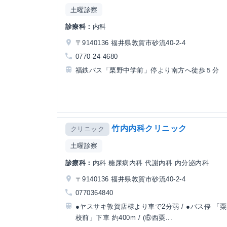
土曜診察
診療科：
内科
〒9140136 福井県敦賀市砂流40-2-4
0770-24-4680
福鉄バス「栗野中学前」停より南方へ徒歩５分
竹内内科クリニック
クリニック
土曜診察
診療科：
内科 糖尿病内科 代謝内科 内分泌内科
〒9140136 福井県敦賀市砂流40-2-4
0770364840
●ヤスサキ敦賀店様より車で2分弱 / ●バス停 「
校前」下車 約400m / (⑥西粟...