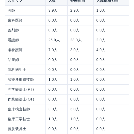
スタッフ
人数
外来担当
入院病棟担当
医師
3.9人
2.9人
1.0人
歯科医師
0.0人
0.0人
0.0人
薬剤師
0.0人
0.0人
0.0人
看護師
25.0人
23.0人
2.0人
准看護師
7.0人
3.0人
4.0人
助産師
0.0人
0.0人
0.0人
歯科衛生士
0.0人
0.0人
0.0人
診療放射線技師
1.0人
1.0人
0.0人
理学療法士(PT)
0.0人
0.0人
0.0人
作業療法士(OT)
0.0人
0.0人
0.0人
臨床検査技師
3.0人
3.0人
0.0人
臨床工学技士
1.0人
1.0人
0.0人
義肢装具士
0.0人
0.0人
0.0人