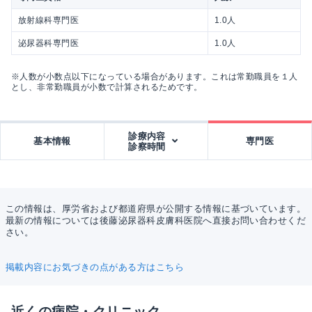
放射線科専門医
1.0人
泌尿器科専門医
1.0人
※人数が小数点以下になっている場合があります。これは常勤職員を１人
とし、非常勤職員が小数で計算されるためです。
診療内容
基本情報
専門医
診察時間
この情報は、厚労省および都道府県が公開する情報に基づいています。
最新の情報については後藤泌尿器科皮膚科医院へ直接お問い合わせくだ
さい。
掲載内容にお気づきの点がある方はこちら
近くの病院・クリニック