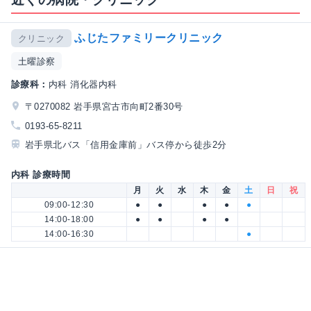
ふじたファミリークリニック
クリニック
土曜診察
診療科：
内科 消化器内科
〒0270082 岩手県宮古市向町2番30号
0193-65-8211
岩手県北バス「信用金庫前」バス停から徒歩2分
内科 診療時間
月
火
水
木
金
土
日
祝
09:00-12:30
●
●
●
●
●
14:00-18:00
●
●
●
●
14:00-16:30
●