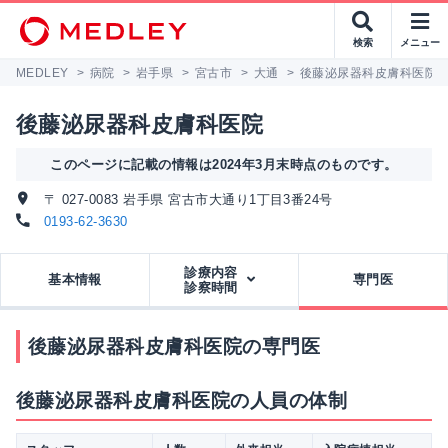
検索
メニュー
MEDLEY
>
病院
>
岩手県
>
宮古市
>
大通
>
後藤泌尿器科皮膚科医院
後藤泌尿器科皮膚科医院
このページに記載の情報は2024年3月末時点のものです。
〒 027-0083 岩手県 宮古市大通り1丁目3番24号
0193-62-3630
診療内容
基本情報
専門医
診察時間
後藤泌尿器科皮膚科医院の専門医
後藤泌尿器科皮膚科医院の人員の体制