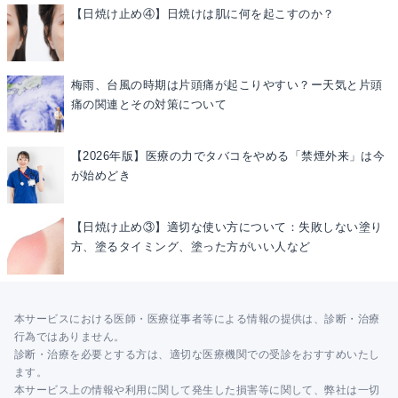
【日焼け止め④】日焼けは肌に何を起こすのか？
梅雨、台風の時期は片頭痛が起こりやすい？ー天気と片頭
痛の関連とその対策について
【2026年版】医療の力でタバコをやめる「禁煙外来」は今
が始めどき
【日焼け止め③】適切な使い方について：失敗しない塗り
方、塗るタイミング、塗った方がいい人など
本サービスにおける医師・医療従事者等による情報の提供は、診断・治療
行為ではありません。
診断・治療を必要とする方は、適切な医療機関での受診をおすすめいたし
ます。
本サービス上の情報や利用に関して発生した損害等に関して、弊社は一切