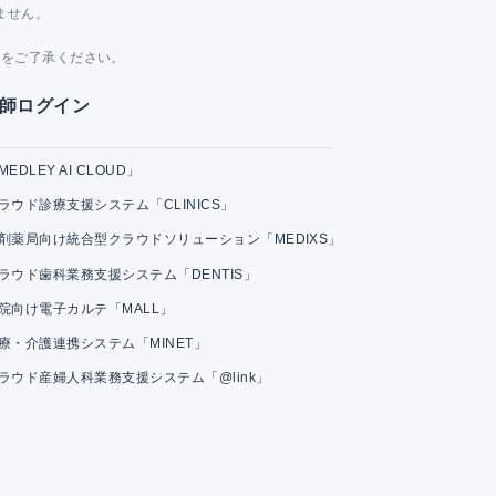
ません。
。
とをご了承ください。
師ログイン
MEDLEY AI CLOUD」
ラウド診療支援システム「CLINICS」
剤薬局向け統合型クラウドソリューション「MEDIXS」
ラウド歯科業務支援システム「DENTIS」
院向け電子カルテ「MALL」
療・介護連携システム「MINET」
ラウド産婦人科業務支援システム「@link」