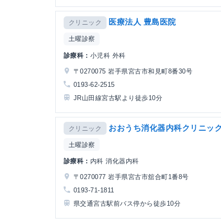
医療法人 豊島医院
クリニック
土曜診察
診療科：
小児科 外科
〒0270075 岩手県宮古市和見町8番30号
0193-62-2515
JR山田線宮古駅より徒歩10分
おおうち消化器内科クリニッ
クリニック
土曜診察
診療科：
内科 消化器内科
〒0270077 岩手県宮古市舘合町1番8号
0193-71-1811
県交通宮古駅前バス停から徒歩10分