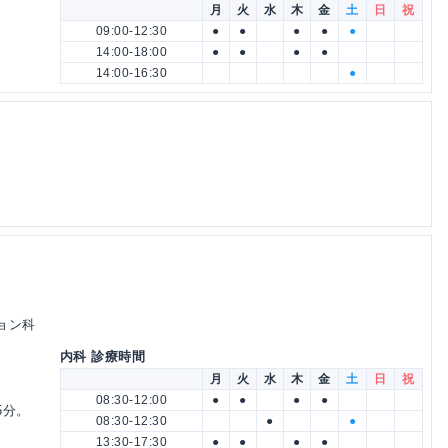
月
火
水
木
金
土
日
祝
09:00-12:30
●
●
●
●
●
14:00-18:00
●
●
●
●
14:00-16:30
●
ョン科
内科 診療時間
月
火
水
木
金
土
日
祝
08:30-12:00
●
●
●
●
5分。
08:30-12:30
●
●
13:30-17:30
●
●
●
●