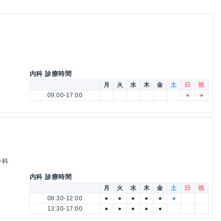
内科 診療時間
月
火
水
木
金
土
日
祝
09:00-17:00
●
●
ン科
内科 診療時間
月
火
水
木
金
土
日
祝
08:30-12:00
●
●
●
●
●
●
13:30-17:00
●
●
●
●
●