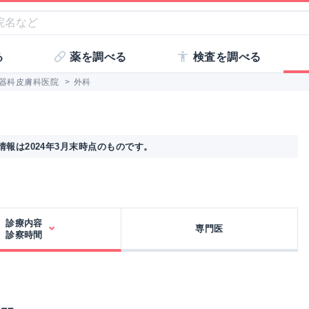
る
薬を調べる
検査を調べる
器科皮膚科医院
>
外科
報は2024年3月末時点のものです。
診療内容
専門医
診察時間