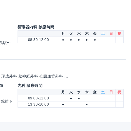
循環器内科 診療時間
月
火
水
木
金
土
日
祝
08:30-12:00
●
●
●
●
●
鶏駅〜
 形成外科 脳神経外科 心臓血管外科 ...
26
内科 診療時間
月
火
水
木
金
土
日
祝
09:00-12:00
●
●
病院前下
13:30-16:00
●
●