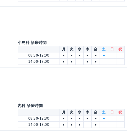
小児科 診療時間
月
火
水
木
金
土
日
祝
08:30-12:00
●
●
●
●
●
●
14:00-17:00
●
●
●
●
ク
内科 診療時間
月
火
水
木
金
土
日
祝
08:30-12:30
●
●
●
●
●
●
14:00-18:00
●
●
●
●