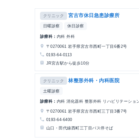
宮古市休日急患診療所
クリニック
日曜診察
休日診察
診療科：
内科 外科
〒0270061 岩手県宮古市西町一丁目6番2号
0193-64-0113
JR宮古駅から徒歩10分
林整形外科・内科医院
クリニック
土曜診察
診療科：
内科 消化器科 整形外科 リハビリテーショ
〒0270061 岩手県宮古市西町三丁目3番7号
0193-64-6400
山口・田代線西町三丁目バス停そば