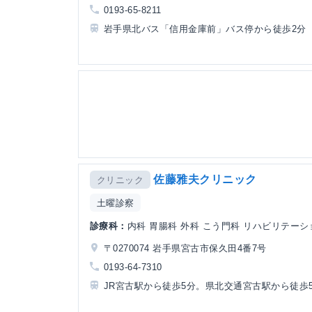
0193-65-8211
岩手県北バス「信用金庫前」バス停から徒歩2分
佐藤雅夫クリニック
クリニック
土曜診察
診療科：
内科 胃腸科 外科 こう門科 リハビリテーシ
〒0270074 岩手県宮古市保久田4番7号
0193-64-7310
JR宮古駅から徒歩5分。県北交通宮古駅から徒歩