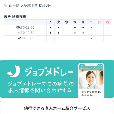
山手線 大塚駅下車 徒歩3分
歯科 診療時間
月
火
水
木
金
土
日
祝
09:30-13:00
●
●
●
●
●
14:30-19:30
●
●
●
●
14:30-16:00
●