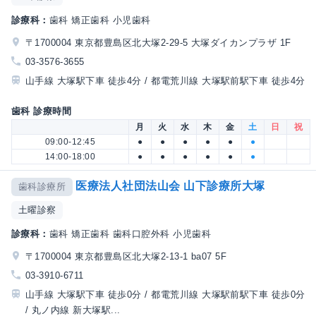
診療科：
歯科 矯正歯科 小児歯科
〒1700004 東京都豊島区北大塚2-29-5 大塚ダイカンプラザ 1F
03-3576-3655
山手線 大塚駅下車 徒歩4分 / 都電荒川線 大塚駅前駅下車 徒歩4分
歯科 診療時間
月
火
水
木
金
土
日
祝
09:00-12:45
●
●
●
●
●
●
14:00-18:00
●
●
●
●
●
●
医療法人社団法山会 山下診療所大塚
歯科診療所
土曜診察
診療科：
歯科 矯正歯科 歯科口腔外科 小児歯科
〒1700004 東京都豊島区北大塚2-13-1 ba07 5F
03-3910-6711
山手線 大塚駅下車 徒歩0分 / 都電荒川線 大塚駅前駅下車 徒歩0分
/ 丸ノ内線 新大塚駅...