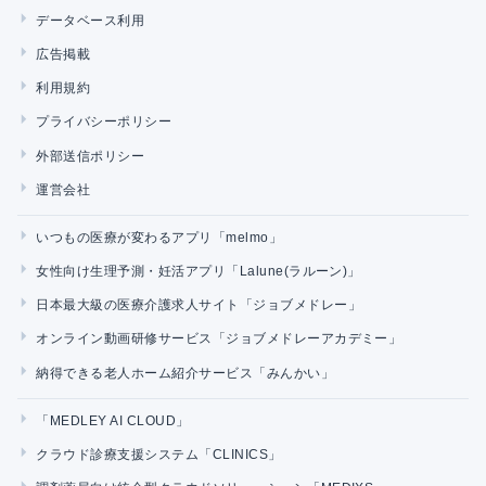
データベース利用
広告掲載
利用規約
プライバシーポリシー
外部送信ポリシー
運営会社
いつもの医療が変わるアプリ「melmo」
女性向け生理予測・妊活アプリ「Lalune(ラルーン)」
日本最大級の医療介護求人サイト「ジョブメドレー」
オンライン動画研修サービス「ジョブメドレーアカデミー」
納得できる老人ホーム紹介サービス「みんかい」
「MEDLEY AI CLOUD」
クラウド診療支援システム「CLINICS」