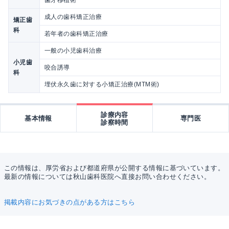
成人の歯科矯正治療
矯正歯
科
若年者の歯科矯正治療
一般の小児歯科治療
小児歯
咬合誘導
科
埋伏永久歯に対する小矯正治療(MTM術)
診療内容
基本情報
専門医
診察時間
この情報は、厚労省および都道府県が公開する情報に基づいています。
最新の情報については秋山歯科医院へ直接お問い合わせください。
掲載内容にお気づきの点がある方はこちら