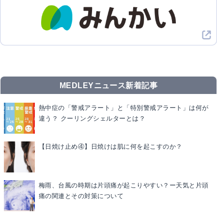
MEDLEYニュース新着記事
熱中症の「警戒アラート」と「特別警戒アラート」は何が
違う？ クーリングシェルターとは？
【日焼け止め④】日焼けは肌に何を起こすのか？
梅雨、台風の時期は片頭痛が起こりやすい？ー天気と片頭
痛の関連とその対策について