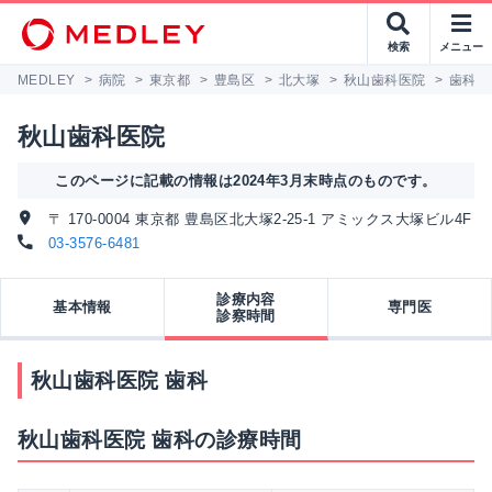
検索
メニュー
MEDLEY
>
病院
>
東京都
>
豊島区
>
北大塚
>
秋山歯科医院
>
歯科
秋山歯科医院
このページに記載の情報は2024年3月末時点のものです。
〒 170-0004 東京都 豊島区北大塚2-25-1 アミックス大塚ビル4F
03-3576-6481
診療内容
基本情報
専門医
診察時間
秋山歯科医院 歯科
秋山歯科医院 歯科の診療時間