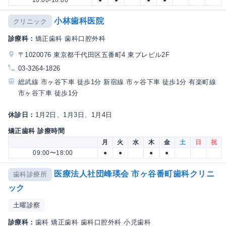
小林歯科医院
クリニック
診療科：
矯正歯科 歯科口腔外科
〒1020076 東京都千代田区五番町4 東プレビル2F
03-3264-1826
総武線 市ヶ谷下車 徒歩1分 新宿線 市ヶ谷下車 徒歩1分 有楽町線
市ヶ谷下車 徒歩1分
休診日：
1月2日、1月3日、1月4日
矯正歯科 診療時間
月
火
水
木
金
土
日
祝
09:00〜18:00
●
●
●
●
医療法人社団峰瑛会 市ヶ谷番町歯科クリニ
歯科診療所
ック
土曜診察
診療科：
歯科 矯正歯科 歯科口腔外科 小児歯科