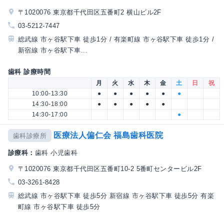
〒1020076 東京都千代田区五番町2 横山ビル2F
03-5212-7447
総武線 市ヶ谷駅下車 徒歩1分 / 有楽町線 市ヶ谷駅下車 徒歩1分 /
新宿線 市ヶ谷駅下車...
歯科 診療時間
月
火
水
木
金
土
日
祝
10:00-13:30
●
●
●
●
●
●
14:30-18:00
●
●
●
●
●
14:30-17:00
●
医療法人偏仁会 福島歯科医院
歯科診療所
診療科：
歯科 小児歯科
〒1020076 東京都千代田区五番町10-2 5番町センタービル2F
03-3261-8428
総武線 市ヶ谷駅下車 徒歩5分 新宿線 市ヶ谷駅下車 徒歩5分 有楽
町線 市ヶ谷駅下車 徒歩5分