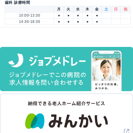
歯科 診療時間
月
火
水
木
金
土
日
祝
10:00-13:30
●
●
●
●
●
14:30-18:30
●
●
●
●
●