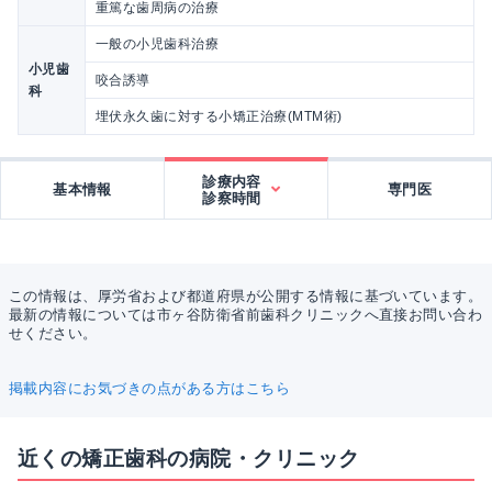
重篤な歯周病の治療
一般の小児歯科治療
小児歯
咬合誘導
科
埋伏永久歯に対する小矯正治療(MTM術)
診療内容
基本情報
専門医
診察時間
この情報は、厚労省および都道府県が公開する情報に基づいています。
最新の情報については市ヶ谷防衛省前歯科クリニックへ直接お問い合わ
せください。
掲載内容にお気づきの点がある方はこちら
近くの矯正歯科の病院・クリニック