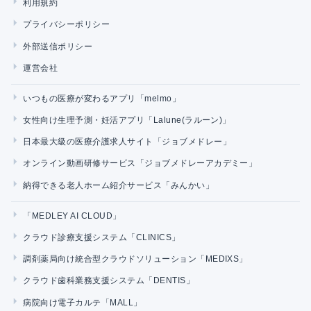
利用規約
プライバシーポリシー
外部送信ポリシー
運営会社
いつもの医療が変わるアプリ「melmo」
女性向け生理予測・妊活アプリ「Lalune(ラルーン)」
日本最大級の医療介護求人サイト「ジョブメドレー」
オンライン動画研修サービス「ジョブメドレーアカデミー」
納得できる老人ホーム紹介サービス「みんかい」
「MEDLEY AI CLOUD」
クラウド診療支援システム「CLINICS」
調剤薬局向け統合型クラウドソリューション「MEDIXS」
クラウド歯科業務支援システム「DENTIS」
病院向け電子カルテ「MALL」