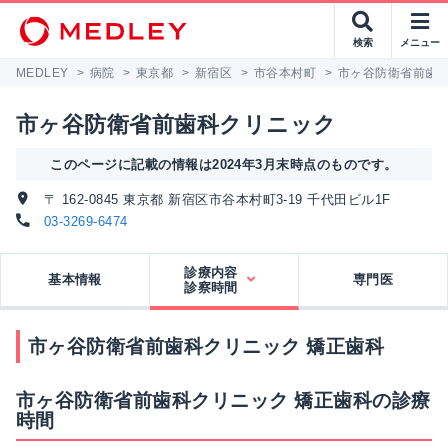
検索
メニュー
MEDLEY
>
病院
>
東京都
>
新宿区
>
市谷本村町
>
市ヶ谷防衛省前歯
市ヶ谷防衛省前歯科クリニック
このページに記載の情報は2024年3月末時点のものです。
〒 162-0845 東京都 新宿区市谷本村町3-19 千代田ビル1F
03-3269-6474
診療内容
基本情報
専門医
診察時間
市ヶ谷防衛省前歯科クリニック 矯正歯科
市ヶ谷防衛省前歯科クリニック 矯正歯科の診療
時間