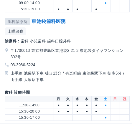
09:00-14:00
●
15:30-19:00
●
●
●
●
東池袋歯科医院
歯科診療所
土曜診察
診療科：
歯科 小児歯科 歯科口腔外科
〒1700013 東京都豊島区東池袋2-21-3 東池袋ダイヤマンション
302号
03-3980-5224
山手線 池袋駅下車 徒歩13分 / 有楽町線 東池袋駅下車 徒歩5分 /
山手線 大塚駅下車 ...
歯科 診療時間
月
火
水
木
金
土
日
祝
11:30-14:00
●
●
●
●
●
●
15:30-20:00
●
●
●
●
●
15:30-17:00
●