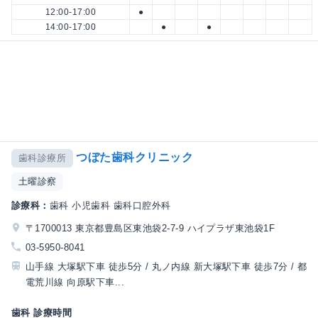
12:00-17:00
●
14:00-17:00
●
●
つぼた歯科クリニック
歯科診療所
土曜診察
診療科：
歯科 小児歯科 歯科口腔外科
〒1700013 東京都豊島区東池袋2-7-9 ハイプラザ東池袋1F
03-5950-8041
山手線 大塚駅下車 徒歩5分 / 丸ノ内線 新大塚駅下車 徒歩7分 / 都
電荒川線 向原駅下車...
歯科 診療時間