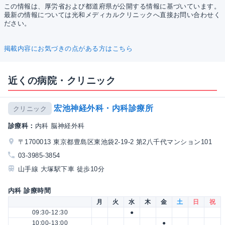
この情報は、厚労省および都道府県が公開する情報に基づいています。
最新の情報については光和メディカルクリニックへ直接お問い合わせく
ださい。
掲載内容にお気づきの点がある方はこちら
近くの病院・クリニック
宏池神経外科・内科診療所
クリニック
診療科：
内科 脳神経外科
〒1700013 東京都豊島区東池袋2-19-2 第2八千代マンション101
03-3985-3854
山手線 大塚駅下車 徒歩10分
内科 診療時間
月
火
水
木
金
土
日
祝
09:30-12:30
●
10:00-13:00
●