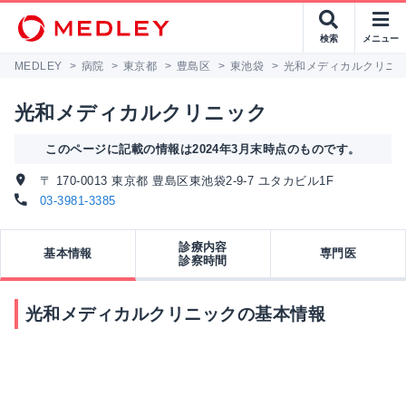
検索
メニュー
MEDLEY
>
病院
>
東京都
>
豊島区
>
東池袋
>
光和メディカルクリニ
光和メディカルクリニック
このページに記載の情報は2024年3月末時点のものです。
〒 170-0013 東京都 豊島区東池袋2-9-7 ユタカビル1F
03-3981-3385
診療内容
基本情報
専門医
診察時間
光和メディカルクリニックの基本情報