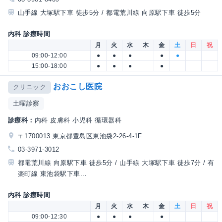
山手線 大塚駅下車 徒歩5分 / 都電荒川線 向原駅下車 徒歩5分
内科 診療時間
月
火
水
木
金
土
日
祝
09:00-12:00
●
●
●
●
●
15:00-18:00
●
●
●
●
おおこし医院
クリニック
土曜診察
診療科：
内科 皮膚科 小児科 循環器科
〒1700013 東京都豊島区東池袋2-26-4-1F
03-3971-3012
都電荒川線 向原駅下車 徒歩5分 / 山手線 大塚駅下車 徒歩7分 / 有
楽町線 東池袋駅下車...
内科 診療時間
月
火
水
木
金
土
日
祝
09:00-12:30
●
●
●
●