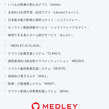
いつもの医療が変わるアプリ「melmo」
女性向け生理予測・妊活アプリ「Lalune(ラルーン)」
日本最大級の医療介護求人サイト「ジョブメドレー」
オンライン動画研修サービス「ジョブメドレーアカデミー」
納得できる老人ホーム紹介サービス「みんかい」
「MEDLEY AI CLOUD」
クラウド診療支援システム「CLINICS」
調剤薬局向け統合型クラウドソリューション「MEDIXS」
クラウド歯科業務支援システム「DENTIS」
病院向け電子カルテ「MALL」
医療・介護連携システム「MINET」
クラウド産婦人科業務支援システム「@link」