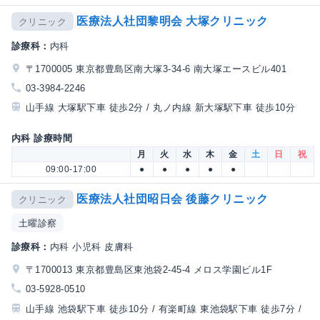
医療法人社団黎明会 大塚クリニック
クリニック
診療科：
内科
〒1700005 東京都豊島区南大塚3-34-6 南大塚エースビル401
03-3984-2246
山手線 大塚駅下車 徒歩2分 / 丸ノ内線 新大塚駅下車 徒歩10分
内科 診療時間
月
火
水
木
金
土
日
祝
09:00-17:00
●
●
●
●
●
医療法人社団昭日会 後藤クリニック
クリニック
土曜診察
診療科：
内科 小児科 皮膚科
〒1700013 東京都豊島区東池袋2-45-4 メロス学園ビル1F
03-5928-0510
山手線 池袋駅下車 徒歩10分 / 有楽町線 東池袋駅下車 徒歩7分 /