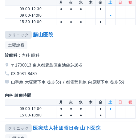
月
火
水
木
金
土
日
祝
09:00-12:30
●
●
●
●
09:00-14:00
●
15:30-19:00
●
●
●
●
藤山医院
クリニック
土曜診察
診療科：
内科 眼科
〒1700013 東京都豊島区東池袋2-18-6
03-3981-8439
山手線 大塚駅下車 徒歩5分 / 都電荒川線 向原駅下車 徒歩5分
内科 診療時間
月
火
水
木
金
土
日
祝
09:00-12:00
●
●
●
●
●
15:00-18:00
●
●
●
●
医療法人社団昭日会 山下医院
クリニック