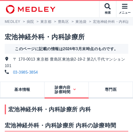
検索
メニュー
MEDLEY
>
病院
>
東京都
>
豊島区
>
東池袋
>
宏池神経外科・内科診
宏池神経外科・内科診療所
このページに記載の情報は2024年3月末時点のものです。
〒 170-0013 東京都 豊島区東池袋2-19-2 第2八千代マンション
101
03-3985-3854
診療内容
基本情報
専門医
診察時間
宏池神経外科・内科診療所 内科
宏池神経外科・内科診療所 内科の診療時間