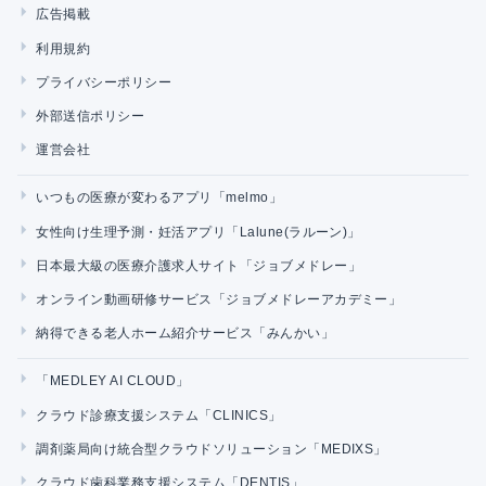
広告掲載
利用規約
プライバシーポリシー
外部送信ポリシー
運営会社
いつもの医療が変わるアプリ「melmo」
女性向け生理予測・妊活アプリ「Lalune(ラルーン)」
日本最大級の医療介護求人サイト「ジョブメドレー」
オンライン動画研修サービス「ジョブメドレーアカデミー」
納得できる老人ホーム紹介サービス「みんかい」
「MEDLEY AI CLOUD」
クラウド診療支援システム「CLINICS」
調剤薬局向け統合型クラウドソリューション「MEDIXS」
クラウド歯科業務支援システム「DENTIS」