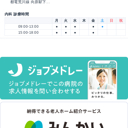
都電荒川線 向原駅下...
内科 診療時間
月
火
水
木
金
土
日
祝
09:00-13:00
●
●
●
●
●
15:00-18:00
●
●
●
●