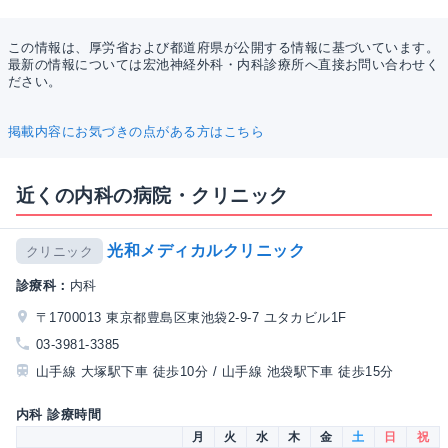
この情報は、厚労省および都道府県が公開する情報に基づいています。
最新の情報については宏池神経外科・内科診療所へ直接お問い合わせく
ださい。
掲載内容にお気づきの点がある方はこちら
近くの内科の病院・クリニック
光和メディカルクリニック
クリニック
診療科：
内科
〒1700013 東京都豊島区東池袋2-9-7 ユタカビル1F
03-3981-3385
山手線 大塚駅下車 徒歩10分 / 山手線 池袋駅下車 徒歩15分
内科 診療時間
月
火
水
木
金
土
日
祝