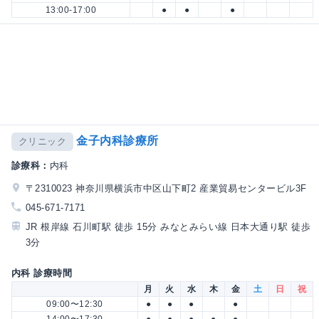
13:00-17:00
●
●
●
金子内科診療所
クリニック
診療科：
内科
〒2310023 神奈川県横浜市中区山下町2 産業貿易センタービル3F
045-671-7171
JR 根岸線 石川町駅 徒歩 15分 みなとみらい線 日本大通り駅 徒歩
3分
内科 診療時間
月
火
水
木
金
土
日
祝
09:00〜12:30
●
●
●
●