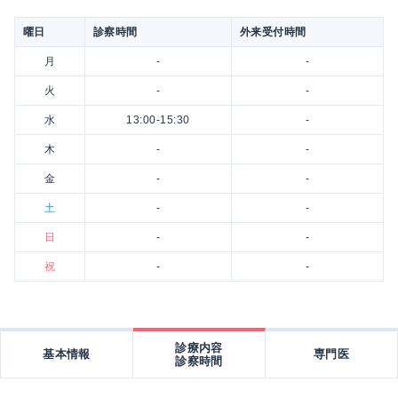
曜日
診察時間
外来受付時間
月
-
-
火
-
-
水
13:00-15:30
-
木
-
-
金
-
-
土
-
-
日
-
-
祝
-
-
診療内容
基本情報
専門医
診察時間