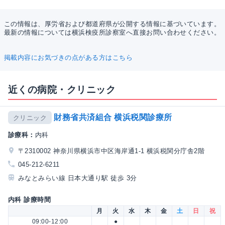
この情報は、厚労省および都道府県が公開する情報に基づいています。
最新の情報については横浜検疫所診察室へ直接お問い合わせください。
掲載内容にお気づきの点がある方はこちら
近くの病院・クリニック
財務省共済組合 横浜税関診療所
クリニック
診療科：
内科
〒2310002 神奈川県横浜市中区海岸通1-1 横浜税関分庁舎2階
045-212-6211
みなとみらい線 日本大通り駅 徒歩 3分
内科 診療時間
月
火
水
木
金
土
日
祝
09:00-12:00
●