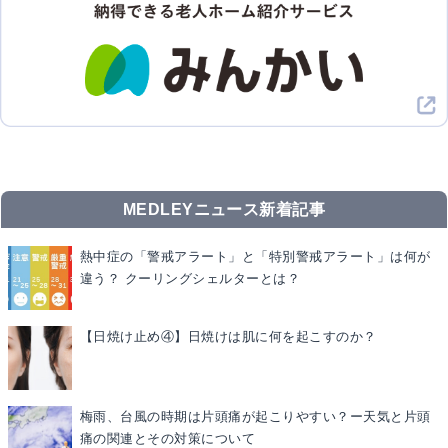
MEDLEYニュース新着記事
熱中症の「警戒アラート」と「特別警戒アラート」は何が
違う？ クーリングシェルターとは？
【日焼け止め④】日焼けは肌に何を起こすのか？
梅雨、台風の時期は片頭痛が起こりやすい？ー天気と片頭
痛の関連とその対策について