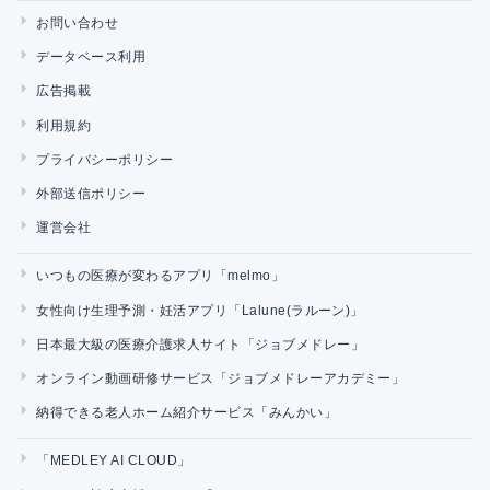
お問い合わせ
データベース利用
広告掲載
利用規約
プライバシーポリシー
外部送信ポリシー
運営会社
いつもの医療が変わるアプリ「melmo」
女性向け生理予測・妊活アプリ「Lalune(ラルーン)」
日本最大級の医療介護求人サイト「ジョブメドレー」
オンライン動画研修サービス「ジョブメドレーアカデミー」
納得できる老人ホーム紹介サービス「みんかい」
「MEDLEY AI CLOUD」