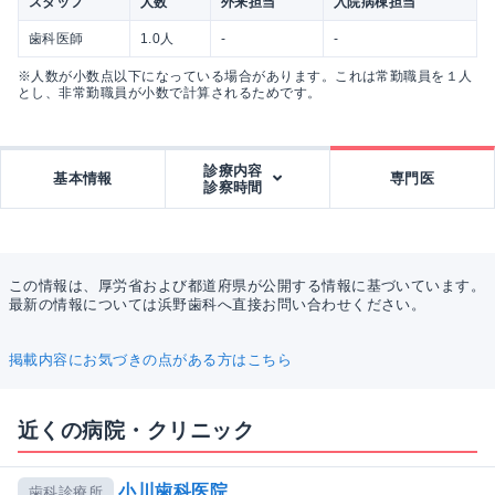
スタッフ
人数
外来担当
入院病棟担当
歯科医師
1.0人
-
-
※人数が小数点以下になっている場合があります。これは常勤職員を１人
とし、非常勤職員が小数で計算されるためです。
診療内容
基本情報
専門医
診察時間
この情報は、厚労省および都道府県が公開する情報に基づいています。
最新の情報については浜野歯科へ直接お問い合わせください。
掲載内容にお気づきの点がある方はこちら
近くの病院・クリニック
小川歯科医院
歯科診療所