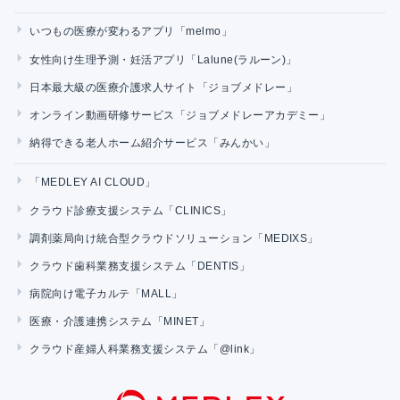
いつもの医療が変わるアプリ「melmo」
女性向け生理予測・妊活アプリ「Lalune(ラルーン)」
日本最大級の医療介護求人サイト「ジョブメドレー」
オンライン動画研修サービス「ジョブメドレーアカデミー」
納得できる老人ホーム紹介サービス「みんかい」
「MEDLEY AI CLOUD」
クラウド診療支援システム「CLINICS」
調剤薬局向け統合型クラウドソリューション「MEDIXS」
クラウド歯科業務支援システム「DENTIS」
病院向け電子カルテ「MALL」
医療・介護連携システム「MINET」
クラウド産婦人科業務支援システム「@link」