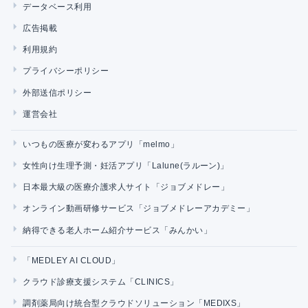
データベース利用
広告掲載
利用規約
プライバシーポリシー
外部送信ポリシー
運営会社
いつもの医療が変わるアプリ「melmo」
女性向け生理予測・妊活アプリ「Lalune(ラルーン)」
日本最大級の医療介護求人サイト「ジョブメドレー」
オンライン動画研修サービス「ジョブメドレーアカデミー」
納得できる老人ホーム紹介サービス「みんかい」
「MEDLEY AI CLOUD」
クラウド診療支援システム「CLINICS」
調剤薬局向け統合型クラウドソリューション「MEDIXS」