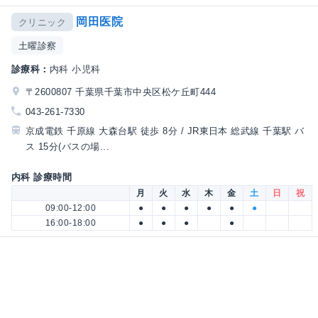
岡田医院
クリニック
土曜診察
診療科：
内科 小児科
〒2600807 千葉県千葉市中央区松ケ丘町444
043-261-7330
京成電鉄 千原線 大森台駅 徒歩 8分 / JR東日本 総武線 千葉駅 バ
ス 15分(バスの場...
内科 診療時間
月
火
水
木
金
土
日
祝
09:00-12:00
●
●
●
●
●
●
16:00-18:00
●
●
●
●