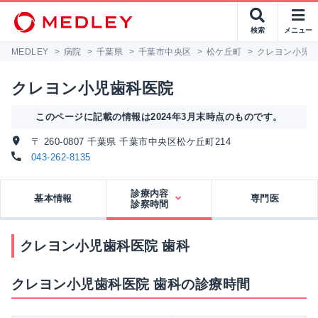
検索
メニュー
MEDLEY
>
病院
>
千葉県
>
千葉市中央区
>
松ケ丘町
>
クレヨン小児
クレヨン小児歯科医院
このページに記載の情報は2024年3月末時点のものです。
〒 260-0807 千葉県 千葉市中央区松ケ丘町214
043-262-8135
診療内容
基本情報
専門医
診察時間
クレヨン小児歯科医院 歯科
クレヨン小児歯科医院 歯科の診療時間