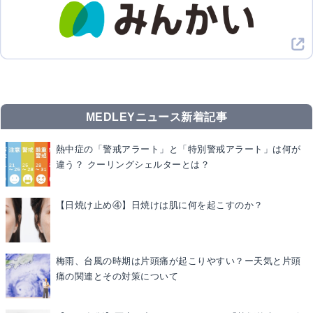
MEDLEYニュース新着記事
熱中症の「警戒アラート」と「特別警戒アラート」は何が
違う？ クーリングシェルターとは？
【日焼け止め④】日焼けは肌に何を起こすのか？
梅雨、台風の時期は片頭痛が起こりやすい？ー天気と片頭
痛の関連とその対策について