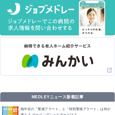
MEDLEYニュース新着記事
熱中症の「警戒アラート」と「特別警戒アラート」は何が
違う？ クーリングシェルターとは？