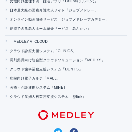
女性向け生理予測・妊活アプリ「Lalune(ラルーン)」
日本最大級の医療介護求人サイト「ジョブメドレー」
オンライン動画研修サービス「ジョブメドレーアカデミー」
納得できる老人ホーム紹介サービス「みんかい」
「MEDLEY AI CLOUD」
クラウド診療支援システム「CLINICS」
調剤薬局向け統合型クラウドソリューション「MEDIXS」
クラウド歯科業務支援システム「DENTIS」
病院向け電子カルテ「MALL」
医療・介護連携システム「MINET」
クラウド産婦人科業務支援システム「@link」