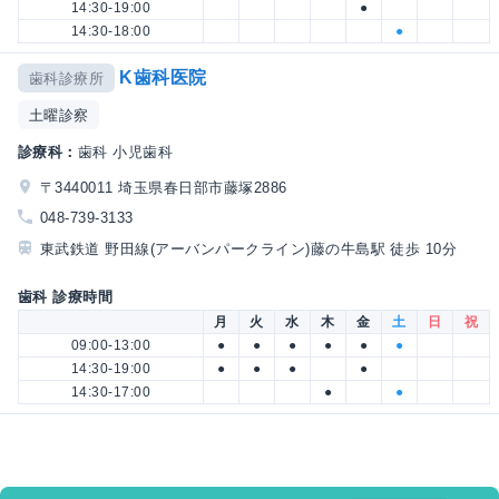
14:30-19:00
●
14:30-18:00
●
K歯科医院
歯科診療所
土曜診察
診療科：
歯科 小児歯科
〒3440011 埼玉県春日部市藤塚2886
048-739-3133
東武鉄道 野田線(アーバンパークライン)藤の牛島駅 徒歩 10分
歯科 診療時間
月
火
水
木
金
土
日
祝
09:00-13:00
●
●
●
●
●
●
14:30-19:00
●
●
●
●
14:30-17:00
●
●