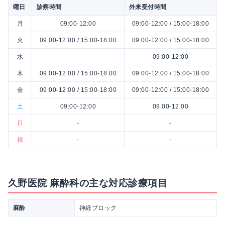
曜日
診察時間
外来受付時間
月
09:00-12:00
09:00-12:00 / 15:00-18:00
火
09:00-12:00 / 15:00-18:00
09:00-12:00 / 15:00-18:00
水
-
09:00-12:00
木
09:00-12:00 / 15:00-18:00
09:00-12:00 / 15:00-18:00
金
09:00-12:00 / 15:00-18:00
09:00-12:00 / 15:00-18:00
土
09:00-12:00
09:00-12:00
日
-
-
祝
-
-
久野医院 麻酔科の主な対応診療項目
麻酔
神経ブロック