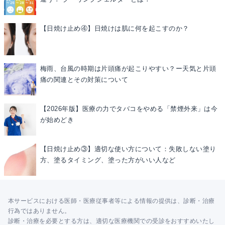
【日焼け止め④】日焼けは肌に何を起こすのか？
梅雨、台風の時期は片頭痛が起こりやすい？ー天気と片頭
痛の関連とその対策について
【2026年版】医療の力でタバコをやめる「禁煙外来」は今
が始めどき
【日焼け止め③】適切な使い方について：失敗しない塗り
方、塗るタイミング、塗った方がいい人など
本サービスにおける医師・医療従事者等による情報の提供は、診断・治療
行為ではありません。
診断・治療を必要とする方は、適切な医療機関での受診をおすすめいたし