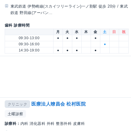
東武鉄道 伊勢崎線(スカイツリーライン)一ノ割駅 徒歩 20分 / 東武
鉄道 野田線(アーバン...
歯科 診療時間
月
火
水
木
金
土
日
祝
09:30-13:00
●
●
●
●
09:30-16:00
●
14:30-19:00
●
●
●
●
医療法人暸昌会 松村医院
クリニック
土曜診察
診療科：
内科 消化器科 外科 整形外科 皮膚科