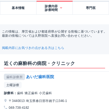
診療内容
基本情報
専門医
診察時間
この情報は、厚労省および都道府県が公開する情報に基づいています。
最新の情報については久野医院へ直接お問い合わせください。
掲載内容にお気づきの点がある方はこちら
近くの麻酔科の病院・クリニック
あいだ歯科医院
歯科診療所
土曜診察
診療科：
歯科 矯正歯科 小児歯科
〒3440013 埼玉県春日部市銚子口346-1
048-738-4182