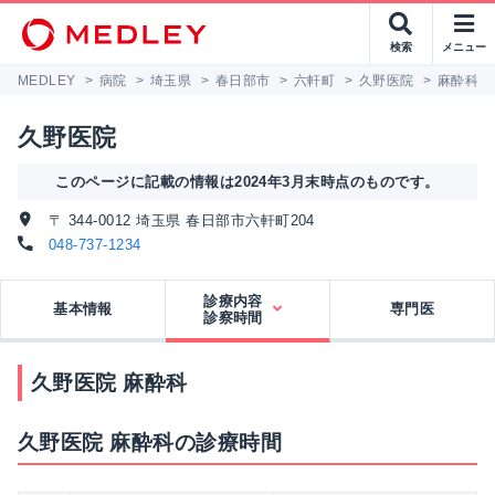
検索
メニュー
MEDLEY
>
病院
>
埼玉県
>
春日部市
>
六軒町
>
久野医院
>
麻酔科
久野医院
このページに記載の情報は2024年3月末時点のものです。
〒 344-0012 埼玉県 春日部市六軒町204
048-737-1234
診療内容
基本情報
専門医
診察時間
久野医院 麻酔科
久野医院 麻酔科の診療時間